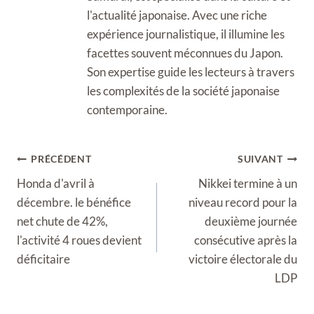
l'actualité japonaise. Avec une riche
expérience journalistique, il illumine les
facettes souvent méconnues du Japon.
Son expertise guide les lecteurs à travers
les complexités de la société japonaise
contemporaine.
Navigation
PRÉCÉDENT
SUIVANT
de
Honda d'avril à
Nikkei termine à un
l’article
décembre. le bénéfice
niveau record pour la
net chute de 42%,
deuxième journée
l'activité 4 roues devient
consécutive après la
déficitaire
victoire électorale du
LDP