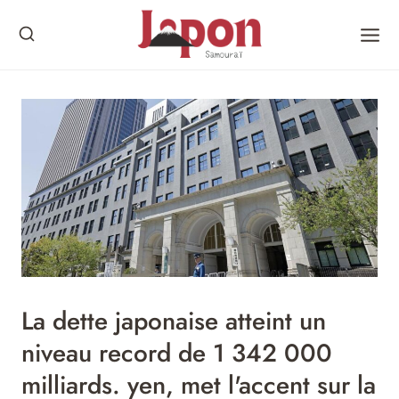
Skip
to
content
La dette japonaise atteint un
niveau record de 1 342 000
milliards. yen, met l'accent sur la