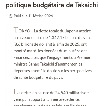
politique budgétaire de Takaichi
Publié le
11 février 2026
T
OKYO – La dette totale du Japon a atteint
un niveau record de 1.342,17 billions de yens
(8,6 billions de dollars) à la fin de 2025, ont
montré mardi les données du ministère des
Finances, alors que l'engagement du Premier
ministre Sanae Takaichi d'augmenter les
dépenses a semé le doute sur les perspectives
de santé budgétaire du pays.
L
a dette, en hausse de 24.540 milliards de
yens par rapport à l'année précédente,
représente plus de deux fois la taille de son