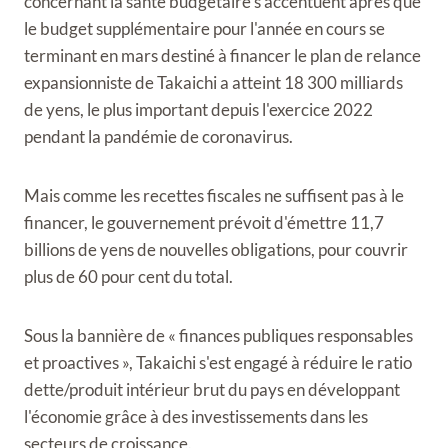
concernant la santé budgétaire s'accentuent après que
le budget supplémentaire pour l'année en cours se
terminant en mars destiné à financer le plan de relance
expansionniste de Takaichi a atteint 18 300 milliards
de yens, le plus important depuis l'exercice 2022
pendant la pandémie de coronavirus.
Mais comme les recettes fiscales ne suffisent pas à le
financer, le gouvernement prévoit d'émettre 11,7
billions de yens de nouvelles obligations, pour couvrir
plus de 60 pour cent du total.
Sous la bannière de « finances publiques responsables
et proactives », Takaichi s'est engagé à réduire le ratio
dette/produit intérieur brut du pays en développant
l'économie grâce à des investissements dans les
secteurs de croissance.