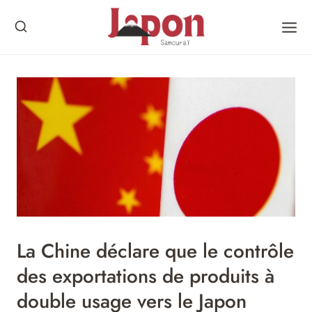
Skip
to
content
La Chine déclare que le contrôle
des exportations de produits à
double usage vers le Japon