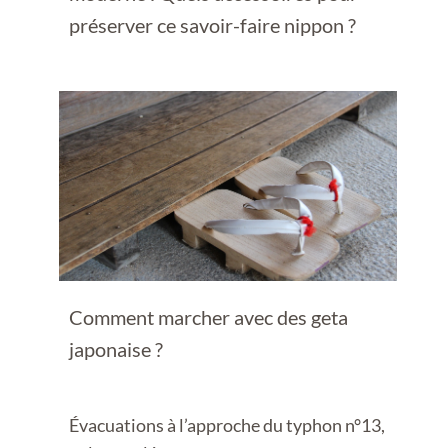
préserver ce savoir-faire nippon ?
Comment marcher avec des geta
japonaise ?
Évacuations à l’approche du typhon n°13,