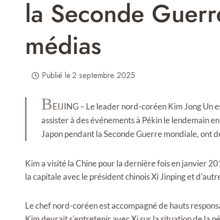
la Seconde Guerre
médias
Publié le
2 septembre 2025
B
EIJING – Le leader nord-coréen Kim Jong Un est
assister à des événements à Pékin le lendemain en
Japon pendant la Seconde Guerre mondiale, ont dé
Kim a visité la Chine pour la dernière fois en janvier 2
la capitale avec le président chinois Xi Jinping et d'aut
Le chef nord-coréen est accompagné de hauts responsab
Kim devrait s'entretenir avec Xi sur la situation de la