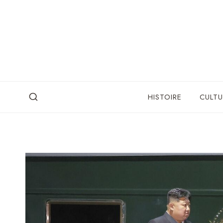
Skip
to
content
HISTOIRE
CULTU