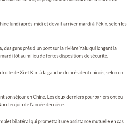
ine lundi après-midi et devait arriver mardi à Pékin, selon les
, des gens près d'un pont sur la rivière Yalu qui longent la
mardi tôt au milieu de fortes dispositions de sécurité.
roite de Xi et Kim à la gauche du président chinois, selon un
t son séjour en Chine. Les deux derniers pourparlers ont eu
Nord en juin de l'année dernière.
omplet bilatéral qui promettait une assistance mutuelle en cas