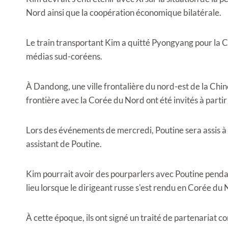
Nord ainsi que la coopération économique bilatérale.
Le train transportant Kim a quitté Pyongyang pour la Ch
médias sud-coréens.
À Dandong, une ville frontalière du nord-est de la Chine
frontière avec la Corée du Nord ont été invités à partir 
Lors des événements de mercredi, Poutine sera assis à d
assistant de Poutine.
Kim pourrait avoir des pourparlers avec Poutine pendan
lieu lorsque le dirigeant russe s'est rendu en Corée du 
À cette époque, ils ont signé un traité de partenariat c