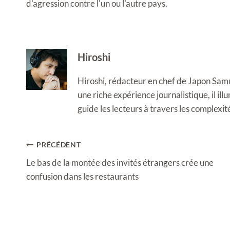
d'agression contre l'un ou l'autre pays.
Hiroshi
Hiroshi, rédacteur en chef de Japon Samura
une riche expérience journalistique, il i
guide les lecteurs à travers les complexi
Navigation
PRÉCÉDENT
de
Le bas de la montée des invités étrangers crée une
l’article
confusion dans les restaurants