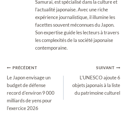
Samurai, est spécialisé dans la culture et
l'actualité japonaise. Avec une riche
expérience journalistique, il illumine les
facettes souvent méconnues du Japon.
Son expertise guide les lecteurs à travers
les complexités de la société japonaise
contemporaine.
Navigation
PRÉCÉDENT
SUIVANT
de
Le Japon envisage un
L'UNESCO ajoute 6
l’article
budget de défense
objets japonais à la liste
record d'environ 9 000
du patrimoine culturel
milliards de yens pour
l'exercice 2026