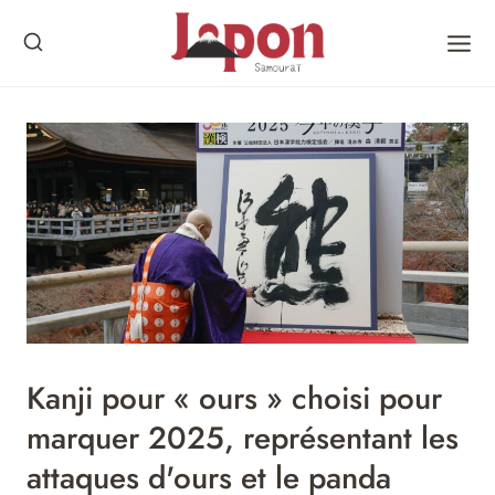
Skip
to
content
Kanji pour « ours » choisi pour
marquer 2025, représentant les
attaques d'ours et le panda