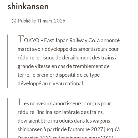
shinkansen
Publié le
11 mars 2026
T
OKYO – East Japan Railway Co. a annoncé
mardi avoir développé des amortisseurs pour
réduire le risque de déraillement des trains à
grande vitesse en cas de tremblement de
terre, le premier dispositif de ce type
développé au niveau national.
L
es nouveaux amortisseurs, conçus pour
réduire l'inclinaison latérale des trains,
devraient être introduits dans les wagons
shinkansen à partir de l'automne 2027 jusqu'à
l'exercice 2032 se terminant en mars 2033,