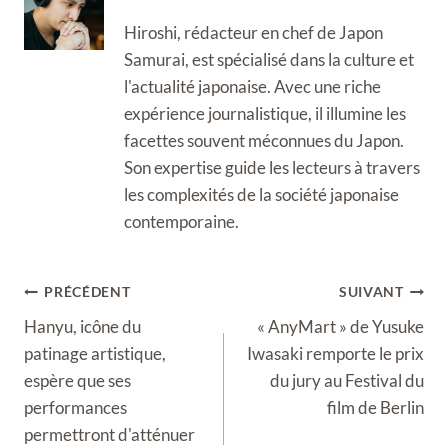
Hiroshi, rédacteur en chef de Japon
Samurai, est spécialisé dans la culture et
l'actualité japonaise. Avec une riche
expérience journalistique, il illumine les
facettes souvent méconnues du Japon.
Son expertise guide les lecteurs à travers
les complexités de la société japonaise
contemporaine.
Navigation
PRÉCÉDENT
SUIVANT
de
Hanyu, icône du
« AnyMart » de Yusuke
l’article
patinage artistique,
Iwasaki remporte le prix
espère que ses
du jury au Festival du
performances
film de Berlin
permettront d'atténuer