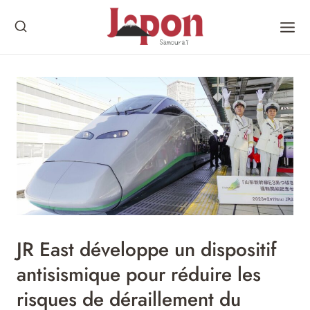
Skip
to
content
JR East développe un dispositif
antisismique pour réduire les
risques de déraillement du