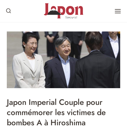
Skip
to
content
Japon Imperial Couple pour
commémorer les victimes de
bombes A à Hiroshima