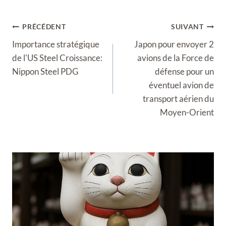
Navigation
PRÉCÉDENT
SUIVANT
de
Importance stratégique
Japon pour envoyer 2
l’article
de l'US Steel Croissance:
avions de la Force de
Nippon Steel PDG
défense pour un
éventuel avion de
transport aérien du
Moyen-Orient