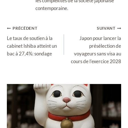
les complexités de la société japonaise
contemporaine.
Navigation
PRÉCÉDENT
SUIVANT
de
Le taux de soutien à la
Japon pour lancer la
l’article
cabinet Ishiba atteint un
présélection de
bac à 27,4%: sondage
voyageurs sans visa au
cours de l'exercice 2028