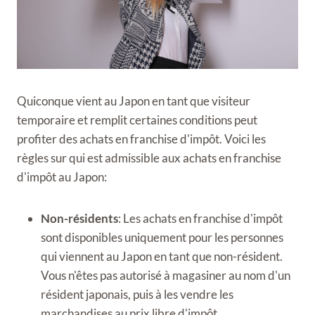
Quiconque vient au Japon en tant que visiteur
temporaire et remplit certaines conditions peut
profiter des achats en franchise d'impôt. Voici les
règles sur qui est admissible aux achats en franchise
d'impôt au Japon:
Non-résidents
: Les achats en franchise d'impôt
sont disponibles uniquement pour les personnes
qui viennent au Japon en tant que non-résident.
Vous n'êtes pas autorisé à magasiner au nom d'un
résident japonais, puis à les vendre les
marchandises au prix libre d'impôt.