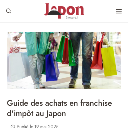
Skip
to
content
Guide des achats en franchise
d'impôt au Japon
Publié le
19 mai 2025