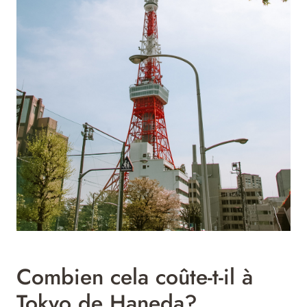
Combien cela coûte-t-il à
Tokyo de Haneda?