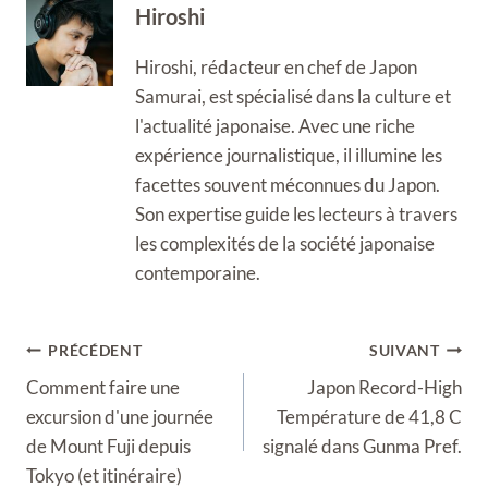
Hiroshi
Hiroshi, rédacteur en chef de Japon
Samurai, est spécialisé dans la culture et
l'actualité japonaise. Avec une riche
expérience journalistique, il illumine les
facettes souvent méconnues du Japon.
Son expertise guide les lecteurs à travers
les complexités de la société japonaise
contemporaine.
Navigation
PRÉCÉDENT
SUIVANT
de
Comment faire une
Japon Record-High
l’article
excursion d'une journée
Température de 41,8 C
de Mount Fuji depuis
signalé dans Gunma Pref.
Tokyo (et itinéraire)