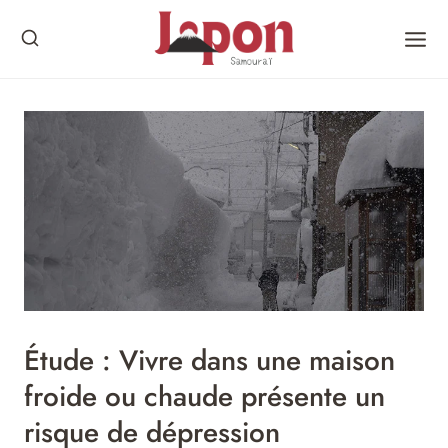
Skip
to
content
Étude : Vivre dans une maison
froide ou chaude présente un
risque de dépression