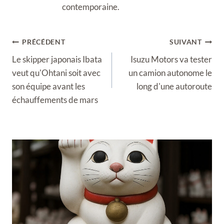
contemporaine.
Navigation
PRÉCÉDENT
SUIVANT
de
Le skipper japonais Ibata
Isuzu Motors va tester
l’article
veut qu'Ohtani soit avec
un camion autonome le
son équipe avant les
long d'une autoroute
échauffements de mars