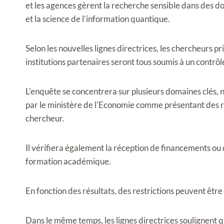
et les agences gèrent la recherche sensible dans des dom
et la science de l’information quantique.
Selon les nouvelles lignes directrices, les chercheurs pr
institutions partenaires seront tous soumis à un contrôl
L'enquête se concentrera sur plusieurs domaines clés, 
par le ministère de l'Economie comme présentant des ri
chercheur.
Il vérifiera également la réception de financements ou
formation académique.
En fonction des résultats, des restrictions peuvent être
Dans le même temps, les lignes directrices soulignent q