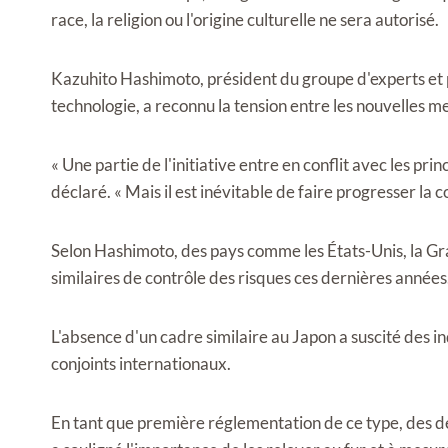
race, la religion ou l'origine culturelle ne sera autorisé.
Kazuhito Hashimoto, président du groupe d'experts et p
technologie, a reconnu la tension entre les nouvelles me
« Une partie de l'initiative entre en conflit avec les princ
déclaré. « Mais il est inévitable de faire progresser la c
Selon Hashimoto, des pays comme les États-Unis, la G
similaires de contrôle des risques ces dernières années
L'absence d'un cadre similaire au Japon a suscité des in
conjoints internationaux.
En tant que première réglementation de ce type, des déf