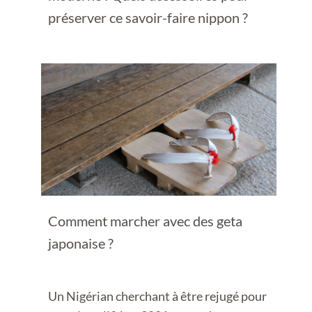
préserver ce savoir-faire nippon ?
Comment marcher avec des geta
japonaise ?
Un Nigérian cherchant à être rejugé pour