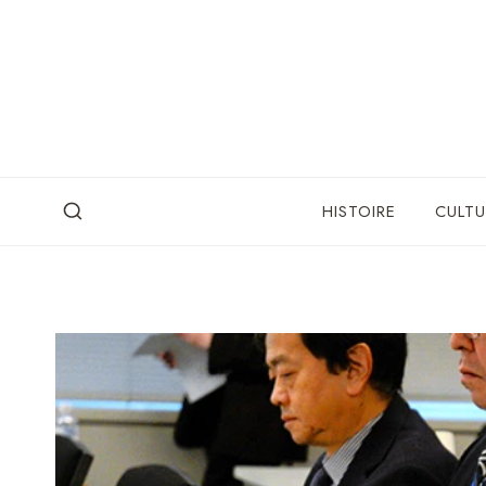
Skip
to
content
HISTOIRE
CULTU