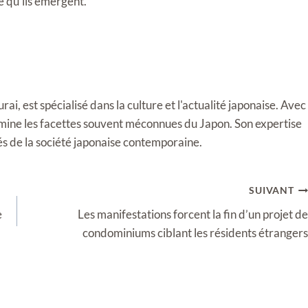
e qu'ils émergent.
i, est spécialisé dans la culture et l'actualité japonaise. Avec
llumine les facettes souvent méconnues du Japon. Son expertise
tés de la société japonaise contemporaine.
SUIVANT
e
Les manifestations forcent la fin d’un projet de
condominiums ciblant les résidents étrangers