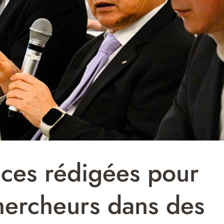
rices rédigées pour
chercheurs dans des