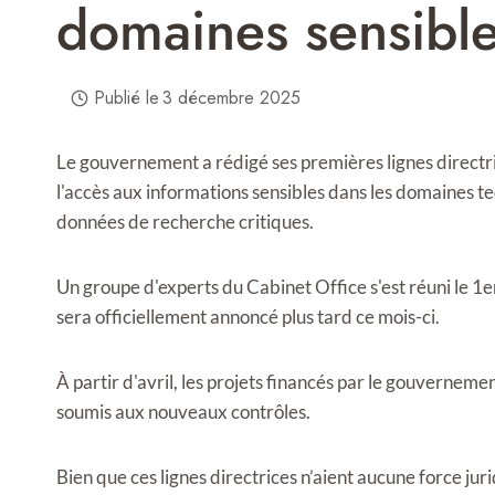
domaines sensibl
Publié le
3 décembre 2025
Le gouvernement a rédigé ses premières lignes directri
l'accès aux informations sensibles dans les domaines t
données de recherche critiques.
Un groupe d'experts du Cabinet Office s'est réuni le 1e
sera officiellement annoncé plus tard ce mois-ci.
À partir d'avril, les projets financés par le gouverne
soumis aux nouveaux contrôles.
Bien que ces lignes directrices n’aient aucune force jur