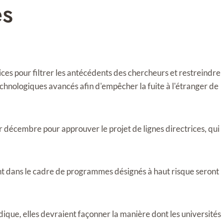
es
ces pour filtrer les antécédents des chercheurs et restreindre
echnologiques avancés afin d'empêcher la fuite à l'étranger de
r décembre pour approuver le projet de lignes directrices, qui
ment dans le cadre de programmes désignés à haut risque seront
idique, elles devraient façonner la manière dont les universités