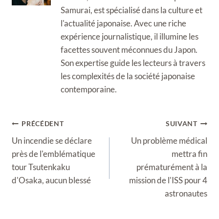
Samurai, est spécialisé dans la culture et
l'actualité japonaise. Avec une riche
expérience journalistique, il illumine les
facettes souvent méconnues du Japon.
Son expertise guide les lecteurs à travers
les complexités de la société japonaise
contemporaine.
Navigation
PRÉCÉDENT
SUIVANT
de
Un incendie se déclare
Un problème médical
l’article
près de l'emblématique
mettra fin
tour Tsutenkaku
prématurément à la
d'Osaka, aucun blessé
mission de l'ISS pour 4
astronautes