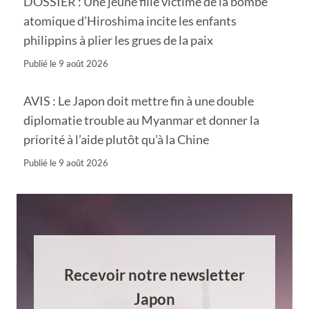
DOSSIER : Une jeune fille victime de la bombe
atomique d’Hiroshima incite les enfants
philippins à plier les grues de la paix
Publié le
9 août 2026
AVIS : Le Japon doit mettre fin à une double
diplomatie trouble au Myanmar et donner la
priorité à l’aide plutôt qu’à la Chine
Publié le
9 août 2026
Recevoir notre newsletter
Japon