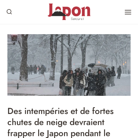
Skip
to
content
Des intempéries et de fortes
chutes de neige devraient
frapper le Japon pendant le