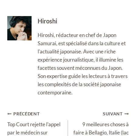
Hiroshi
Hiroshi, rédacteur en chef de Japon
Samurai, est spécialisé dans la culture et
l'actualité japonaise. Avec une riche
expérience journalistique, il illumine les
facettes souvent méconnues du Japon.
Son expertise guide les lecteurs à travers
les complexités de la société japonaise
contemporaine.
Navigation
PRÉCÉDENT
SUIVANT
de
Top Court rejette l'appel
9 meilleures choses à
l’article
par le médecin sur
faire à Bellagio, Italie (lac