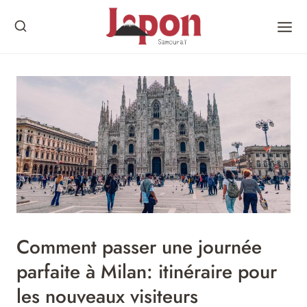
Skip
to
content
Comment passer une journée
parfaite à Milan: itinéraire pour
les nouveaux visiteurs