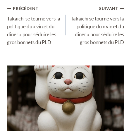
Navigation
PRÉCÉDENT
SUIVANT
de
Takaichi se tourne vers la
Takaichi se tourne vers la
l’article
politique du « vin et du
politique du « vin et du
dîner » pour séduire les
dîner » pour séduire les
gros bonnets du PLD
gros bonnets du PLD