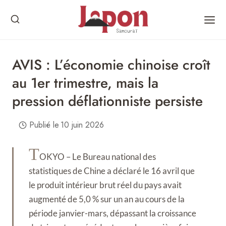
Skip
to
content
AVIS : L’économie chinoise croît
au 1er trimestre, mais la
pression déflationniste persiste
Publié le
10 juin 2026
T
OKYO – Le Bureau national des
statistiques de Chine a déclaré le 16 avril que
le produit intérieur brut réel du pays avait
augmenté de 5,0 % sur un an au cours de la
période janvier-mars, dépassant la croissance