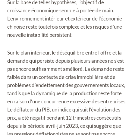
Sur la base de telles hypothèses, l’objectif de
croissance économique semble à portée de main.
L’environnement intérieur et extérieur de l’économie
chinoise reste toutefois complexe et les risques d’une
nouvelle instabilité persistent.
Sur le plan intérieur, le déséquilibre entre l’offre et la
demande qui persiste depuis plusieurs années ne s’est
pas encore suffisamment amélioré. La demande reste
faible dans un contexte de crise immobilière et de
problèmes d’endettement des gouvernements locaux,
tandis que la dynamique de la production reste forte
en raison d’une concurrence excessive des entreprises.
Le déflateur du PIB, un indice qui suit l’évolution des
prix, a été négatif pendant 12 trimestres consécutifs
depuis la période avril-juin 2023, ce qui suggère que
les pressions déflationnistes ne se sont pas encore