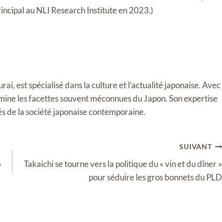
incipal au NLI Research Institute en 2023.)
i, est spécialisé dans la culture et l'actualité japonaise. Avec
llumine les facettes souvent méconnues du Japon. Son expertise
tés de la société japonaise contemporaine.
SUIVANT
»
Takaichi se tourne vers la politique du « vin et du dîner »
pour séduire les gros bonnets du PLD