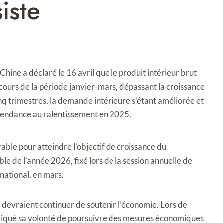
iste
hine a déclaré le 16 avril que le produit intérieur brut
cours de la période janvier-mars, dépassant la croissance
nq trimestres, la demande intérieure s’étant améliorée et
tendance au ralentissement en 2025.
rable pour atteindre l’objectif de croissance du
e de l’année 2026, fixé lors de la session annuelle de
 national, en mars.
re devraient continuer de soutenir l’économie. Lors de
ndiqué sa volonté de poursuivre des mesures économiques