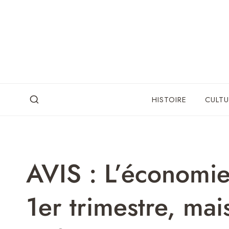
Skip
to
content
HISTOIRE
CULTU
AVIS : L’économie
1er trimestre, mai