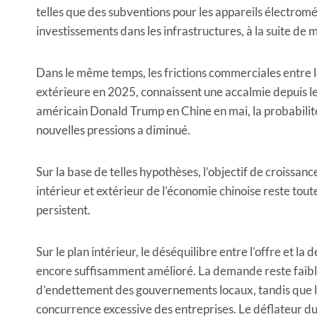
telles que des subventions pour les appareils électrom
investissements dans les infrastructures, à la suite de 
Dans le même temps, les frictions commerciales entre l
extérieure en 2025, connaissent une accalmie depuis le 
américain Donald Trump en Chine en mai, la probabilité
nouvelles pressions a diminué.
Sur la base de telles hypothèses, l’objectif de croiss
intérieur et extérieur de l’économie chinoise reste toute
persistent.
Sur le plan intérieur, le déséquilibre entre l’offre et l
encore suffisamment amélioré. La demande reste faibl
d’endettement des gouvernements locaux, tandis que la
concurrence excessive des entreprises. Le déflateur du PI