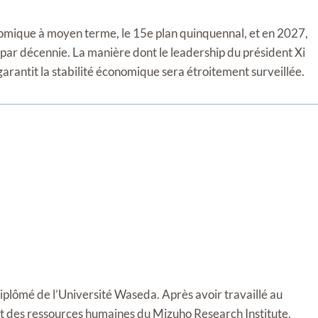
omique à moyen terme, le 15e plan quinquennal, et en 2027,
 par décennie. La manière dont le leadership du président Xi
 garantit la stabilité économique sera étroitement surveillée.
diplômé de l’Université Waseda. Après avoir travaillé au
t des ressources humaines du Mizuho Research Institute,