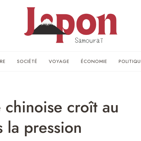
RE
SOCIÉTÉ
VOYAGE
ÉCONOMIE
POLITIQU
 chinoise croît au
s la pression