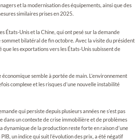
énagers et la modernisation des équipements, ainsi que des
mesures similaires prises en 2025.
es États-Unis et la Chine, qui ont pesé sur la demande
sommet bilatéral de fin octobre. Avec la visite du président
 que les exportations vers les États-Unis subissent de
ance économique semble à portée de main. L’environnement
fois complexe et les risques d’une nouvelle instabilité
a demande qui persiste depuis plusieurs années ne s’est pas
e dans un contexte de crise immobilière et de problèmes
 dynamique de la production reste forte en raison d’une
B, un indice qui suit l’évolution des prix, a été négatif