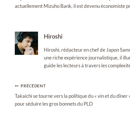
actuellement Mizuho Bank, il est devenu économiste pr
Hiroshi
Hiroshi, rédacteur en chef de Japon Samura
une riche expérience journalistique, il i
guide les lecteurs à travers les complexi
Navigation
PRÉCÉDENT
de
Takaichi se tourne vers la politique du « vin et du dîner 
l’article
pour séduire les gros bonnets du PLD