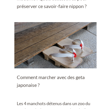
préserver ce savoir-faire nippon ?
Comment marcher avec des geta
japonaise ?
Les 4 manchots détenus dans un zoo du