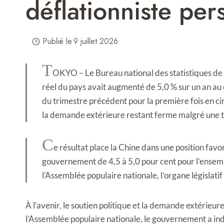
déflationniste pers
Publié le
9 juillet 2026
T
OKYO – Le Bureau national des statistiques de C
réel du pays avait augmenté de 5,0 % sur un an au 
du trimestre précédent pour la première fois en ci
la demande extérieure restant ferme malgré une 
C
e résultat place la Chine dans une position favo
gouvernement de 4,5 à 5,0 pour cent pour l’ensembl
l’Assemblée populaire nationale, l’organe législatif
À l’avenir, le soutien politique et la demande extérieu
l’Assemblée populaire nationale, le gouvernement a i