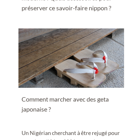
préserver ce savoir-faire nippon ?
Comment marcher avec des geta
japonaise ?
Un Nigérian cherchant à être rejugé pour