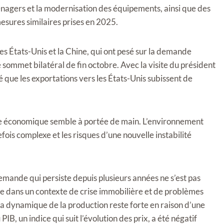
énagers et la modernisation des équipements, ainsi que des
mesures similaires prises en 2025.
es États-Unis et la Chine, qui ont pesé sur la demande
sommet bilatéral de fin octobre. Avec la visite du président
 que les exportations vers les États-Unis subissent de
ance économique semble à portée de main. L’environnement
fois complexe et les risques d’une nouvelle instabilité
a demande qui persiste depuis plusieurs années ne s’est pas
e dans un contexte de crise immobilière et de problèmes
 dynamique de la production reste forte en raison d’une
B, un indice qui suit l’évolution des prix, a été négatif