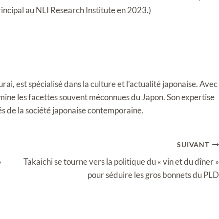
incipal au NLI Research Institute en 2023.)
i, est spécialisé dans la culture et l'actualité japonaise. Avec
llumine les facettes souvent méconnues du Japon. Son expertise
tés de la société japonaise contemporaine.
SUIVANT
»
Takaichi se tourne vers la politique du « vin et du dîner »
pour séduire les gros bonnets du PLD