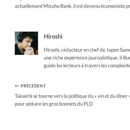
actuellement Mizuho Bank, il est devenu économiste pr
Hiroshi
Hiroshi, rédacteur en chef de Japon Samura
une riche expérience journalistique, il i
guide les lecteurs à travers les complexi
Navigation
PRÉCÉDENT
de
Takaichi se tourne vers la politique du « vin et du dîner 
l’article
pour séduire les gros bonnets du PLD