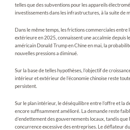
telles que des subventions pour les appareils électrom
investissements dans les infrastructures, à la suite de 
Dans le même temps, les frictions commerciales entre l
extérieure en 2025, connaissent une accalmie depuis le 
américain Donald Trump en Chine en mai, la probabilité
nouvelles pressions a diminué.
Sur la base de telles hypothèses, l’objectif de croiss
intérieur et extérieur de l’économie chinoise reste toute
persistent.
Sur le plan intérieur, le déséquilibre entre l’offre et l
encore suffisamment amélioré. La demande reste faibl
d’endettement des gouvernements locaux, tandis que la
concurrence excessive des entreprises. Le déflateur du PI