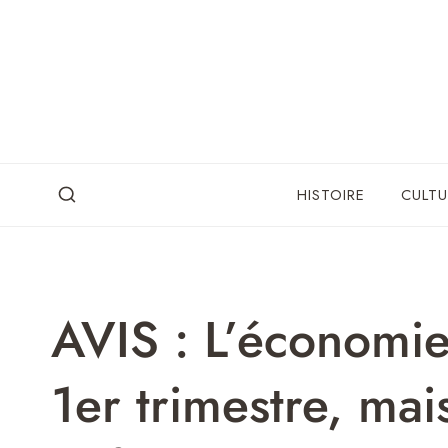
Skip
to
content
HISTOIRE
CULTU
AVIS : L’économie
1er trimestre, mai