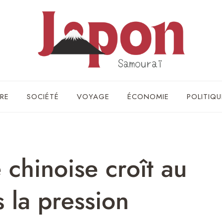
RE
SOCIÉTÉ
VOYAGE
ÉCONOMIE
POLITIQU
 chinoise croît au
s la pression