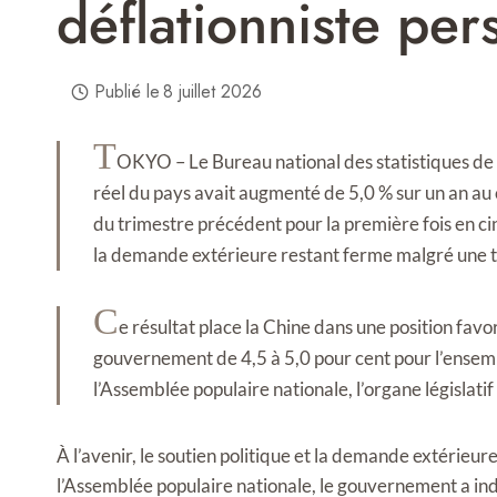
déflationniste pers
Publié le
8 juillet 2026
T
OKYO – Le Bureau national des statistiques de C
réel du pays avait augmenté de 5,0 % sur un an au 
du trimestre précédent pour la première fois en ci
la demande extérieure restant ferme malgré une 
C
e résultat place la Chine dans une position favo
gouvernement de 4,5 à 5,0 pour cent pour l’ensembl
l’Assemblée populaire nationale, l’organe législatif
À l’avenir, le soutien politique et la demande extérieu
l’Assemblée populaire nationale, le gouvernement a i