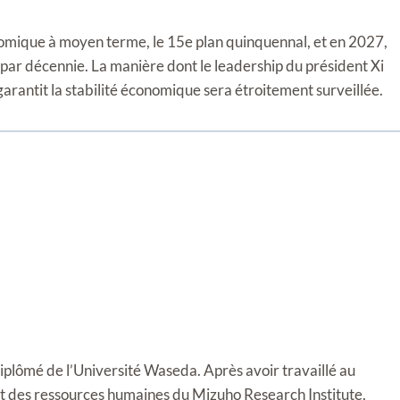
omique à moyen terme, le 15e plan quinquennal, et en 2027,
 par décennie. La manière dont le leadership du président Xi
 garantit la stabilité économique sera étroitement surveillée.
diplômé de l’Université Waseda. Après avoir travaillé au
t des ressources humaines du Mizuho Research Institute,