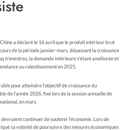
iste
hine a déclaré le 16 avril que le produit intérieur brut
cours de la période janvier-mars, dépassant la croissance
nq trimestres, la demande intérieure s’étant améliorée et
tendance au ralentissement en 2025.
rable pour atteindre l’objectif de croissance du
e de l’année 2026, fixé lors de la session annuelle de
 national, en mars.
re devraient continuer de soutenir l’économie. Lors de
ndiqué sa volonté de poursuivre des mesures économiques