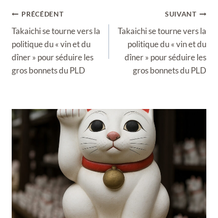
Navigation
PRÉCÉDENT
SUIVANT
de
Takaichi se tourne vers la
Takaichi se tourne vers la
l’article
politique du « vin et du
politique du « vin et du
dîner » pour séduire les
dîner » pour séduire les
gros bonnets du PLD
gros bonnets du PLD