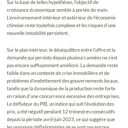
Sur la base de telles hypothèses, l’objectif de
croissance économique semble à portée de main.
L’environnement intérieur et extérieur de l’économie
chinoise reste toutefois complexe et les risques d’une
nouvelle instabilité persistent.
Sur le plan intérieur, le déséquilibre entre l’offre et la
demande qui persiste depuis plusieurs années ne s’est
pas encore suffisamment amélioré. La demande reste
faible dans un contexte de crise immobilière et de
problèmes d’endettement des gouvernements locaux,
tandis que la dynamique de la production reste forte
en raison d’une concurrence excessive des entreprises.
Le déflateur du PIB, un indice qui suit l’évolution des
prix, a été négatif pendant 12 trimestres consécutifs
depuis la période avril-juin 2023, ce qui suggère que
les pressions déflationnistes ne se sont pas encore