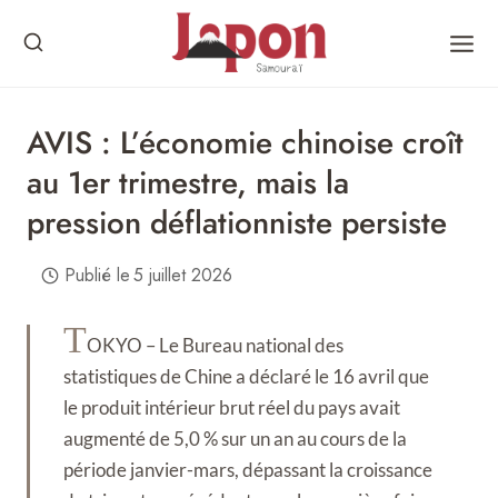
Skip
to
content
AVIS : L’économie chinoise croît
au 1er trimestre, mais la
pression déflationniste persiste
Publié le
5 juillet 2026
T
OKYO – Le Bureau national des
statistiques de Chine a déclaré le 16 avril que
le produit intérieur brut réel du pays avait
augmenté de 5,0 % sur un an au cours de la
période janvier-mars, dépassant la croissance