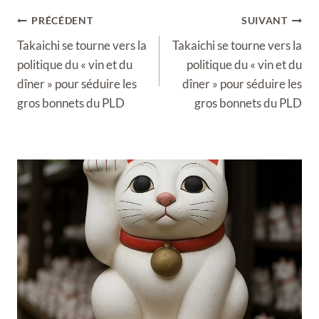
Navigation
PRÉCÉDENT
SUIVANT
de
Takaichi se tourne vers la
Takaichi se tourne vers la
l’article
politique du « vin et du
politique du « vin et du
dîner » pour séduire les
dîner » pour séduire les
gros bonnets du PLD
gros bonnets du PLD