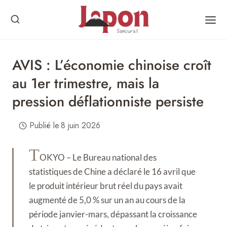
Skip
to
content
AVIS : L’économie chinoise croît
au 1er trimestre, mais la
pression déflationniste persiste
Publié le
8 juin 2026
T
OKYO – Le Bureau national des
statistiques de Chine a déclaré le 16 avril que
le produit intérieur brut réel du pays avait
augmenté de 5,0 % sur un an au cours de la
période janvier-mars, dépassant la croissance