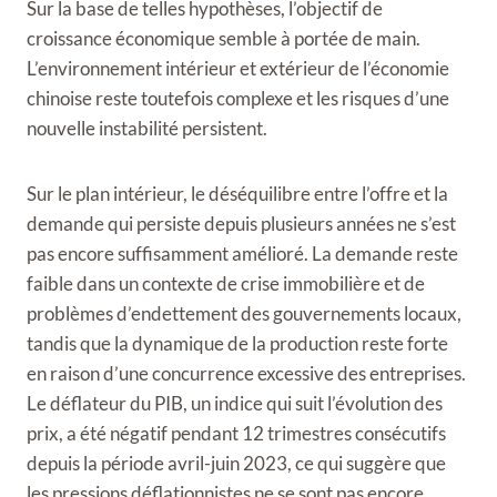
Sur la base de telles hypothèses, l’objectif de
croissance économique semble à portée de main.
L’environnement intérieur et extérieur de l’économie
chinoise reste toutefois complexe et les risques d’une
nouvelle instabilité persistent.
Sur le plan intérieur, le déséquilibre entre l’offre et la
demande qui persiste depuis plusieurs années ne s’est
pas encore suffisamment amélioré. La demande reste
faible dans un contexte de crise immobilière et de
problèmes d’endettement des gouvernements locaux,
tandis que la dynamique de la production reste forte
en raison d’une concurrence excessive des entreprises.
Le déflateur du PIB, un indice qui suit l’évolution des
prix, a été négatif pendant 12 trimestres consécutifs
depuis la période avril-juin 2023, ce qui suggère que
les pressions déflationnistes ne se sont pas encore