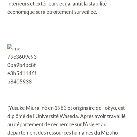
intérieurs et extérieurs et garantit la stabilité
économique sera étroitement surveillée.
(Yusuke Miura, né en 1983 et originaire de Tokyo, est
diplômé de l’Université Waseda. Après avoir travaillé
au département de recherche sur l’Asie et au
département des ressources humaines du Mizuho