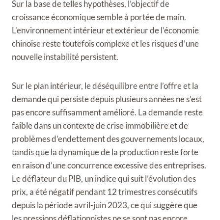
Sur la base de telles hypothèses, l’objectif de
croissance économique semble à portée de main.
L’environnement intérieur et extérieur de l’économie
chinoise reste toutefois complexe et les risques d’une
nouvelle instabilité persistent.
Sur le plan intérieur, le déséquilibre entre l’offre et la
demande qui persiste depuis plusieurs années ne s’est
pas encore suffisamment amélioré. La demande reste
faible dans un contexte de crise immobilière et de
problèmes d’endettement des gouvernements locaux,
tandis que la dynamique de la production reste forte
en raison d’une concurrence excessive des entreprises.
Le déflateur du PIB, un indice qui suit l’évolution des
prix, a été négatif pendant 12 trimestres consécutifs
depuis la période avril-juin 2023, ce qui suggère que
les pressions déflationnistes ne se sont pas encore