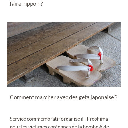
faire nippon ?
Comment marcher avec des geta japonaise ?
Service commémoratif organisé à Hiroshima
pour les victimes coréennes de la bombe A de