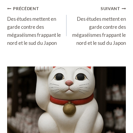
Navigation
PRÉCÉDENT
SUIVANT
de
Des études mettent en
Des études mettent en
l’article
garde contre des
garde contre des
mégaséismes frappant le
mégaséismes frappant le
nord et le sud du Japon
nord et le sud du Japon