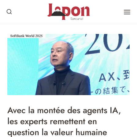
Skip
to
content
Avec la montée des agents IA,
les experts remettent en
question la valeur humaine