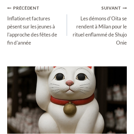
Navigation
PRÉCÉDENT
SUIVANT
de
Inflation et factures
Les démons d'Oita se
l’article
pèsent sur les jeunes à
rendent à Milan pour le
l'approche des fêtes de
rituel enflammé de Shujo
fin d'année
Onie