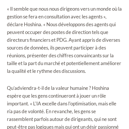
« Il semble que nous nous dirigeons vers un monde où la
gestion se fera en consultation avec les agents »,
déclare Hoshina. « Nous développons des agents qui
peuvent occuper des postes de direction tels que
directeurs financiers et PDG. Ayant appris de diverses
sources de données, ils peuvent participer à des
réunions, présenter des chiffres convaincants sur la
taille et la part du marché et potentiellement améliorer
la qualité et le rythme des discussions.
Qu’adviendra-t-il de la valeur humaine ? Hoshina
espère que les gens continueront à jouer un rôle
important. « L'IA excelle dans l'optimisation, mais elle
n'a pas de volonté. En revanche, les gens se
rassemblent parfois autour de dirigeants, qui ne sont
peut-être pas logiques mais qui ont un désir passionné