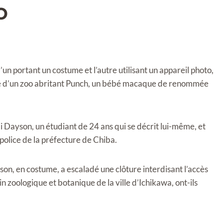
o
 portant un costume et l’autre utilisant un appareil photo,
nte d’un zoo abritant Punch, un bébé macaque de renommée
i Dayson, un étudiant de 24 ans qui se décrit lui-même, et
 police de la préfecture de Chiba.
yson, en costume, a escaladé une clôture interdisant l’accès
in zoologique et botanique de la ville d’Ichikawa, ont-ils