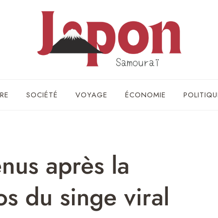
RE
SOCIÉTÉ
VOYAGE
ÉCONOMIE
POLITIQU
nus après la
os du singe viral