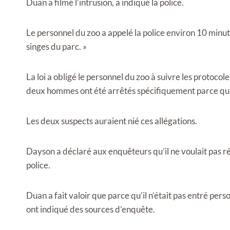
Duan a filmé l’intrusion, a indiqué la police.
Le personnel du zoo a appelé la police environ 10 minute
singes du parc. »
La loi a obligé le personnel du zoo à suivre les protoc
deux hommes ont été arrêtés spécifiquement parce qu’i
Les deux suspects auraient nié ces allégations.
Dayson a déclaré aux enquêteurs qu’il ne voulait pas ré
police.
Duan a fait valoir que parce qu’il n’était pas entré pers
ont indiqué des sources d’enquête.