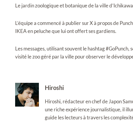
Le jardin zoologique et botanique de la ville d’Ichikawa
L’équipe a commencé à publier sur X à propos de Punch,
IKEA en peluche que lui ont offert ses gardiens.
Les messages, utilisant souvent le hashtag #GoPunch, 
visité le zoo géré par la ville pour observer le dévelop
Hiroshi
Hiroshi, rédacteur en chef de Japon Samura
une riche expérience journalistique, il i
guide les lecteurs à travers les complexi