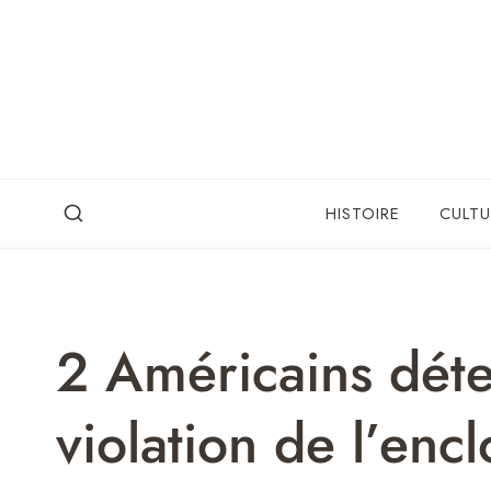
Skip
to
content
HISTOIRE
CULTU
2 Américains déte
violation de l’encl