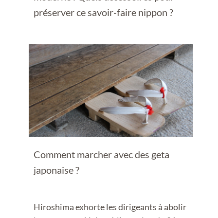
préserver ce savoir-faire nippon ?
Comment marcher avec des geta
japonaise ?
Hiroshima exhorte les dirigeants à abolir