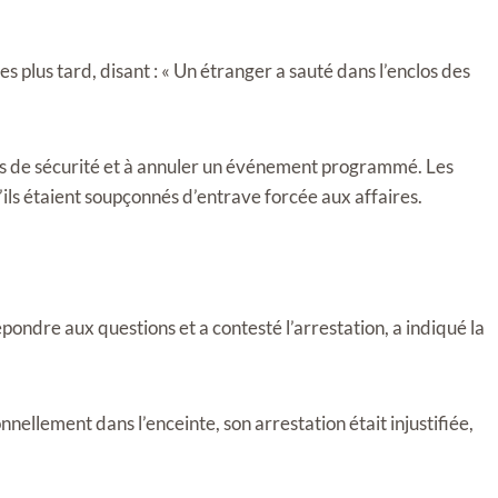
s plus tard, disant : « Un étranger a sauté dans l’enclos des
oles de sécurité et à annuler un événement programmé. Les
ls étaient soupçonnés d’entrave forcée aux affaires.
pondre aux questions et a contesté l’arrestation, a indiqué la
onnellement dans l’enceinte, son arrestation était injustifiée,