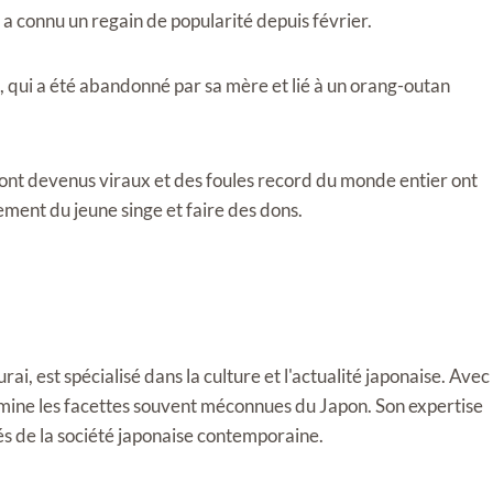
 a connu un regain de popularité depuis février.
 qui a été abandonné par sa mère et lié à un orang-outan
sont devenus viraux et des foules record du monde entier ont
pement du jeune singe et faire des dons.
i, est spécialisé dans la culture et l'actualité japonaise. Avec
llumine les facettes souvent méconnues du Japon. Son expertise
tés de la société japonaise contemporaine.