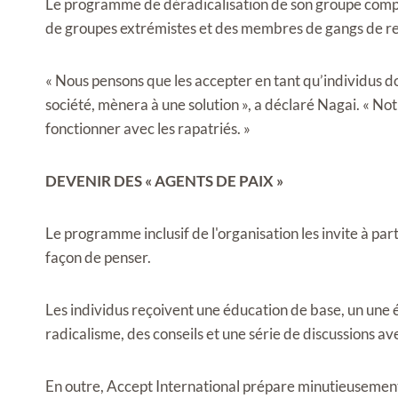
Le programme de déradicalisation de son groupe compr
de groupes extrémistes et des membres de gangs de re
« Nous pensons que les accepter en tant qu’individus do
société, mènera à une solution », a déclaré Nagai. « 
fonctionner avec les rapatriés. »
DEVENIR DES « AGENTS DE PAIX »
Le programme inclusif de l'organisation les invite à parta
façon de penser.
Les individus reçoivent une éducation de base, un
une 
radicalisme, des conseils et une série de discussions a
En outre, Accept International prépare minutieusement 