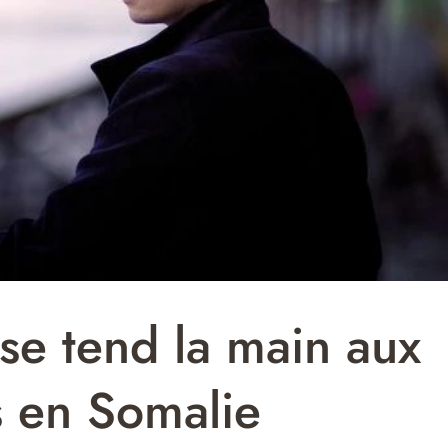
e tend la main aux
s en Somalie