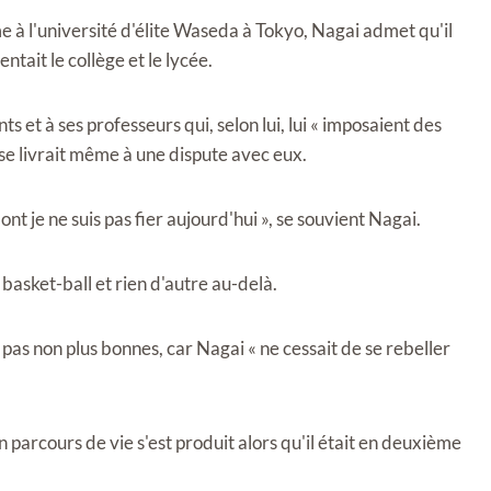
e à l'université d'élite Waseda à Tokyo, Nagai admet qu'il
ntait le collège et le lycée.
ts et à ses professeurs qui, selon lui, lui « imposaient des
se livrait même à une dispute avec eux.
nt je ne suis pas fier aujourd'hui », se souvient Nagai.
basket-ball et rien d'autre au-delà.
pas non plus bonnes, car Nagai « ne cessait de se rebeller
arcours de vie s'est produit alors qu'il était en deuxième