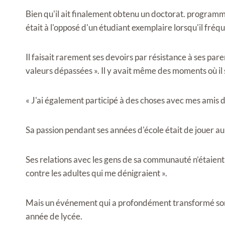
Bien qu'il ait finalement obtenu un doctorat. programm
était à l'opposé d'un étudiant exemplaire lorsqu'il fréque
Il faisait rarement ses devoirs par résistance à ses paren
valeurs dépassées ». Il y avait même des moments où il 
« J'ai également participé à des choses avec mes amis do
Sa passion pendant ses années d'école était de jouer au 
Ses relations avec les gens de sa communauté n’étaient 
contre les adultes qui me dénigraient ».
Mais un événement qui a profondément transformé son p
année de lycée.