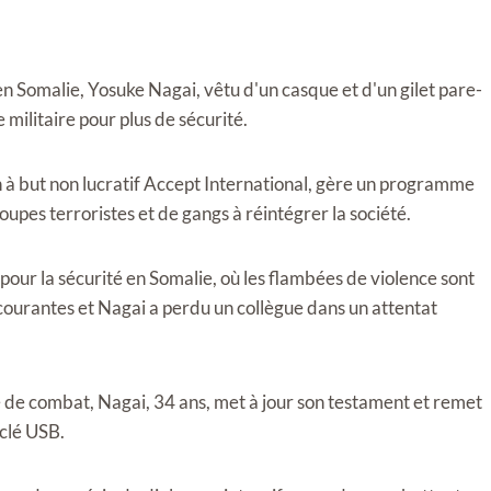
t en Somalie, Yosuke Nagai, vêtu d'un casque et d'un gilet pare-
militaire pour plus de sécurité.
n à but non lucratif Accept International, gère un programme
upes terroristes et de gangs à réintégrer la société.
ur la sécurité en Somalie, où les flambées de violence sont
 courantes et Nagai a perdu un collègue dans un attentat
 de combat, Nagai, 34 ans, met à jour son testament et remet
 clé USB.