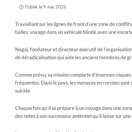
Publié le
9 mai 2026
Travaillant sur les lignes de front d'une zone de confli
balles, voyage dans un véhicule blindé avec une escorte 
Nagai, fondateur et directeur exécutif de l'organisatio
de déradicalisation qui aide les anciens membres de gro
Comme prévu, sa mission comporte d’énormes risques po
fréquentes. Dans le pays, les menaces terroristes sont
suicide.
Chaque fois qu'il se prépare à un voyage dans une zone
des notes à son successeur potentiel qu'il laisse sur une