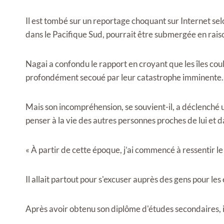
Il est tombé sur un reportage choquant sur Internet sel
dans le Pacifique Sud, pourrait être submergée en rai
Nagai a confondu le rapport en croyant que les îles coule
profondément secoué par leur catastrophe imminente.
Mais son incompréhension, se souvient-il, a déclenché
penser à la vie des autres personnes proches de lui et da
« À partir de cette époque, j’ai commencé à ressentir le 
Il allait partout pour s'excuser auprès des gens pour les 
Après avoir obtenu son diplôme d'études secondaires, il