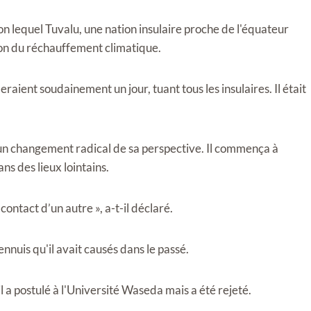
on lequel Tuvalu, une nation insulaire proche de l'équateur
son du réchauffement climatique.
raient soudainement un jour, tuant tous les insulaires. Il était
 un changement radical de sa perspective. Il commença à
ns des lieux lointains.
contact d’un autre », a-t-il déclaré.
ennuis qu'il avait causés dans le passé.
 a postulé à l'Université Waseda mais a été rejeté.