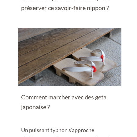
préserver ce savoir-faire nippon ?
Comment marcher avec des geta
japonaise ?
Un puissant typhon s’approche