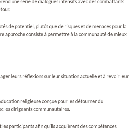
end une série de dialogues intensifs avec des combattants
tour.
tés de potentiel, plutôt que de risques et de menaces pour la
Notre approche consiste à permettre à la communauté de mieux
ger leurs réflexions sur leur situation actuelle et à revoir leur
éducation religieuse conçue pour les détourner du
vec les dirigeants communautaires.
les participants afin qu'ils acquièrent des compétences