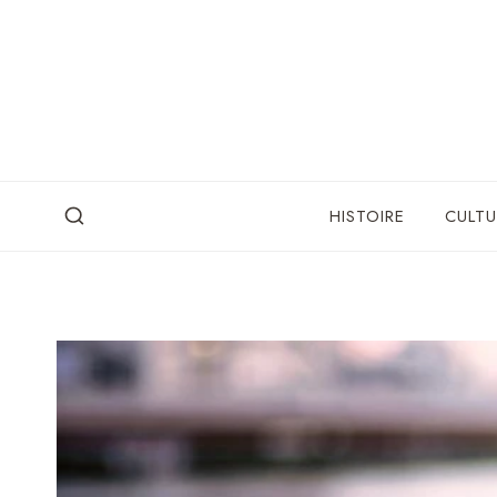
Skip
to
content
HISTOIRE
CULTU