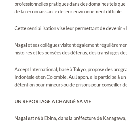
professionnelles pratiques dans des domaines tels que la
de la reconnaissance de leur environnement difficile.
Cette sensibilisation vise
leur permettant de devenir « 
Nagai et ses collègues visitent également régulièrement 
histoires et les pensées des détenus, des transfuges de
Accept International, basé à Tokyo, propose des progr
Indonésie et en Colombie. Au Japon, elle participe à un 
détention pour mineurs ou de prisons pour conseiller d
UN REPORTAGE A CHANGÉ SA VIE
Nagai est né à Ebina, dans la préfecture de Kanagawa, 