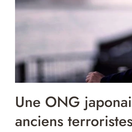
Une ONG japonais
anciens terroriste