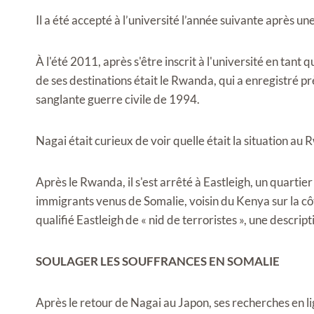
Il a été accepté à l’université l’année suivante après 
À l'été 2011, après s'être inscrit à l'université en tant 
de ses destinations était le Rwanda, qui a enregistré pr
sanglante guerre civile de 1994.
Nagai était curieux de voir quelle était la situation au
Après le Rwanda, il s'est arrêté à Eastleigh, un quartie
immigrants venus de Somalie, voisin du Kenya sur la côte 
qualifié Eastleigh de « nid de terroristes », une descripti
SOULAGER LES SOUFFRANCES EN SOMALIE
Après le retour de Nagai au Japon, ses recherches en 