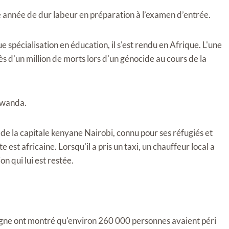
une année de dur labeur en préparation à l’examen d’entrée.
que spécialisation en éducation, il s'est rendu en Afrique. L'une
ès d'un million de morts lors d'un génocide au cours de la
 Rwanda.
r de la capitale kenyane Nairobi, connu pour ses réfugiés et
est africaine. Lorsqu'il a pris un taxi, un chauffeur local a
on qui lui est restée.
ligne ont montré qu'environ 260 000 personnes avaient péri