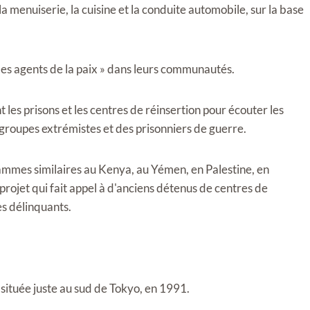
 menuiserie, la cuisine et la conduite automobile, sur la base
les agents de la paix » dans leurs communautés.
les prisons et les centres de réinsertion pour écouter les
 groupes extrémistes et des prisonniers de guerre.
ammes similaires au Kenya, au Yémen, en Palestine, en
projet qui fait appel à d'anciens détenus de centres de
es délinquants.
située juste au sud de Tokyo, en 1991.