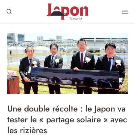
Skip
to
content
Une double récolte : le Japon va
tester le « partage solaire » avec
les rizières