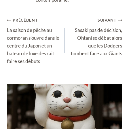
Navigation
PRÉCÉDENT
SUIVANT
de
La saison de pêche au
Sasaki pas de décision,
l’article
cormoran s'ouvre dans le
Ohtani se débat alors
centre du Japon et un
que les Dodgers
bateau de luxe devrait
tombent face aux Giants
faire ses débuts