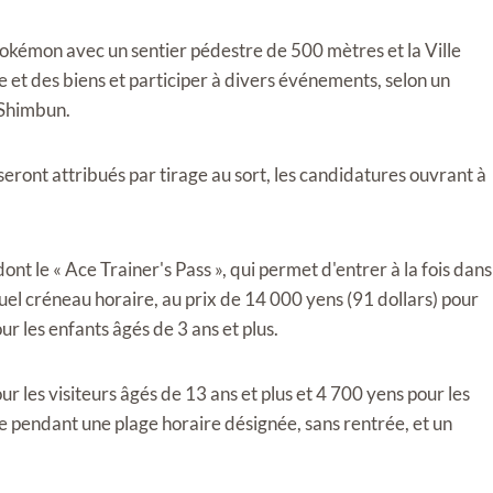
okémon avec un sentier pédestre de 500 mètres et la Ville
e et des biens et participer à divers événements, selon un
 Shimbun.
s seront attribués par tirage au sort, les candidatures ouvrant à
dont le « Ace Trainer's Pass », qui permet d'entrer à la fois dans
quel créneau horaire, au prix de 14 000 yens (91 dollars) pour
ur les enfants âgés de 3 ans et plus.
our les visiteurs âgés de 13 ans et plus et 4 700 yens pour les
re pendant une plage horaire désignée, sans rentrée, et un