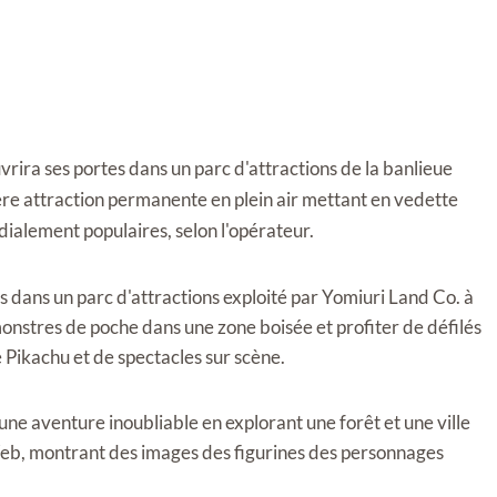
o
ra ses portes dans un parc d'attractions de la banlieue
ière attraction permanente en plein air mettant en vedette
dialement populaires, selon l'opérateur.
dans un parc d'attractions exploité par Yomiuri Land Co. à
monstres de poche dans une zone boisée et profiter de défilés
Pikachu et de spectacles sur scène.
une aventure inoubliable en explorant une forêt et une ville
 Web, montrant des images des figurines des personnages