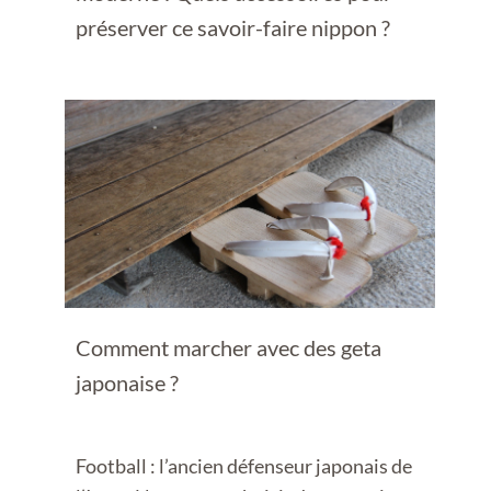
préserver ce savoir-faire nippon ?
Comment marcher avec des geta
japonaise ?
Football : l’ancien défenseur japonais de