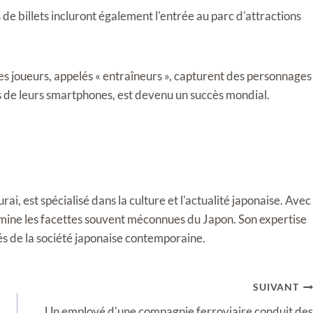
es de billets incluront également l'entrée au parc d'attractions
s joueurs, appelés « entraîneurs », capturent des personnages
s de leurs smartphones, est devenu un succès mondial.
i, est spécialisé dans la culture et l'actualité japonaise. Avec
llumine les facettes souvent méconnues du Japon. Son expertise
tés de la société japonaise contemporaine.
SUIVANT
Un employé d'une compagnie ferroviaire conduit des