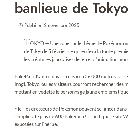
banlieue de Toky
Publié le
12 novembre 2025
T
OKYO — Une zone sur le thème de Pokémon ouvri
de Tokyo le 5 février, ce qui en fera la toute prem
les créatures japonaises de jeu et d'animation mon
PokePark Kanto couvrira environ 26 000 mètres carrés 
Inagi, Tokyo, où les visiteurs pourront rechercher des 
mettant en vedette le personnage jaune emblématique 
« Ici, les dresseurs de Pokémon peuvent se lancer dans 
remplies de plus de 600 Pokémon ! » » indique le site
exposées sur l'herbe.