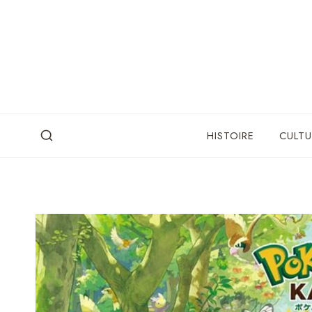
Skip
to
content
HISTOIRE
CULTU