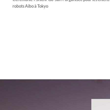
l’article
robots Aibo à Tokyo