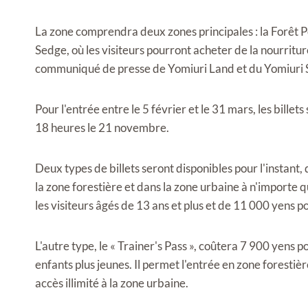
La zone comprendra deux zones principales : la Forêt P
Sedge, où les visiteurs pourront acheter de la nourritur
communiqué de presse de Yomiuri Land et du Yomiuri
Pour l'entrée entre le 5 février et le 31 mars, les billet
18 heures le 21 novembre.
Deux types de billets seront disponibles pour l'instant, 
la zone forestière et dans la zone urbaine à n'importe 
les visiteurs âgés de 13 ans et plus et de 11 000 yens po
L'autre type, le « Trainer's Pass », coûtera 7 900 yens p
enfants plus jeunes. Il permet l'entrée en zone forestiè
accès illimité à la zone urbaine.