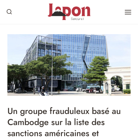
Skip
to
content
Un groupe frauduleux basé au
Cambodge sur la liste des
sanctions américaines et