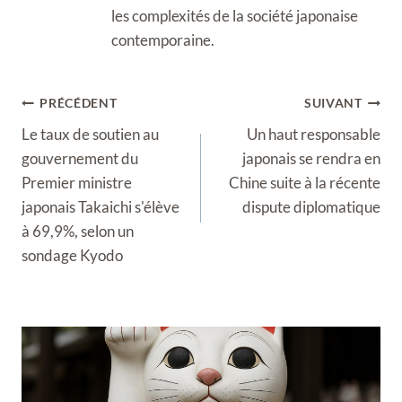
les complexités de la société japonaise
contemporaine.
Navigation
PRÉCÉDENT
SUIVANT
de
Le taux de soutien au
Un haut responsable
l’article
gouvernement du
japonais se rendra en
Premier ministre
Chine suite à la récente
japonais Takaichi s'élève
dispute diplomatique
à 69,9%, selon un
sondage Kyodo