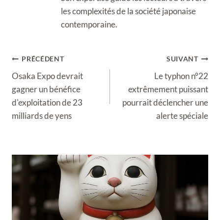
les complexités de la société japonaise
contemporaine.
Navigation
PRÉCÉDENT
SUIVANT
de
Osaka Expo devrait
Le typhon n°22
l’article
gagner un bénéfice
extrêmement puissant
d'exploitation de 23
pourrait déclencher une
milliards de yens
alerte spéciale