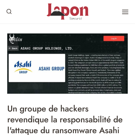
Skip
to
content
Un groupe de hackers
revendique la responsabilité de
l'attaque du ransomware Asahi