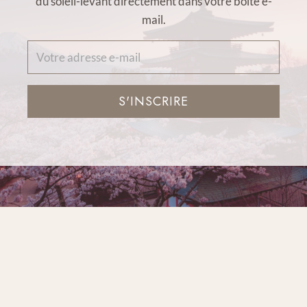
du soleil-levant directement dans votre boîte e-
mail.
S'INSCRIRE