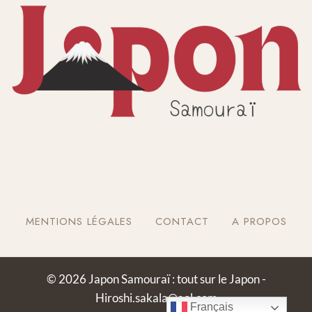
MENTIONS LÉGALES
CONTACT
A PROPOS
© 2026 Japon Samouraï : tout sur le Japon -
Hiroshi.sakala@aol.com
Français