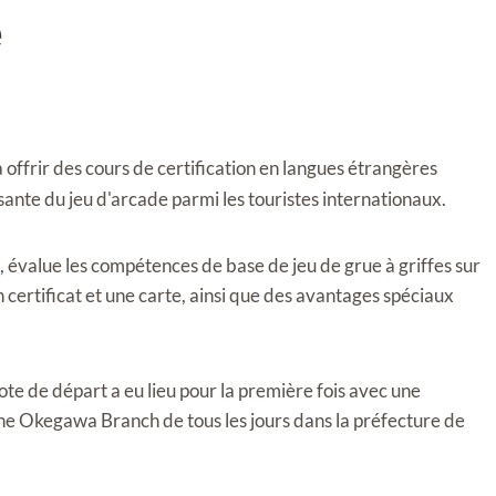
e
frir des cours de certification en langues étrangères
ssante du jeu d'arcade parmi les touristes internationaux.
, évalue les compétences de base de jeu de grue à griffes sur
un certificat et une carte, ainsi que des avantages spéciaux
note de départ a eu lieu pour la première fois avec une
e Okegawa Branch de tous les jours dans la préfecture de