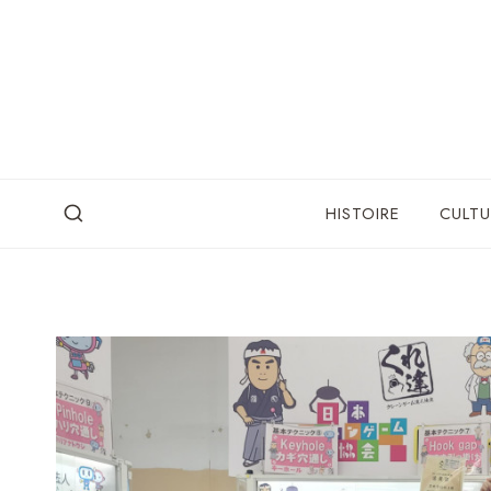
Skip
to
content
HISTOIRE
CULTU