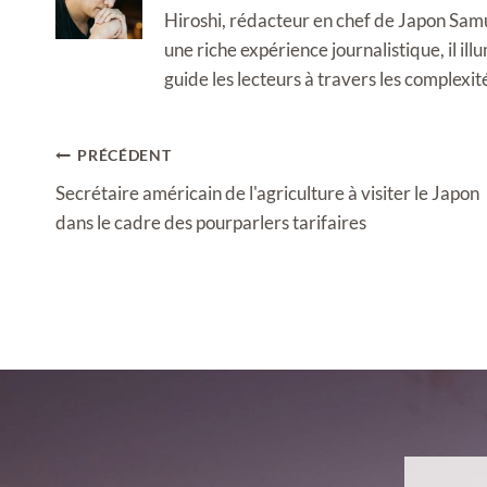
Hiroshi, rédacteur en chef de Japon Samura
une riche expérience journalistique, il i
guide les lecteurs à travers les complexi
Navigation
PRÉCÉDENT
de
Secrétaire américain de l'agriculture à visiter le Japon
l’article
dans le cadre des pourparlers tarifaires