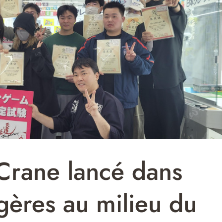
 Crane lancé dans
gères au milieu du