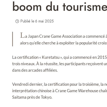
boom du tourism
Publié le
6 mai 2025
L
a Japan Crane Game Association a commencé à of
alors qu'elle cherche à exploiter la popularité croi
La certification « Kuretatsu », qui a commencé en 2015
trois niveaux. À la réussite, les participants reçoivent 
dans des arcades affiliées.
Vendredi dernier, la certification pour la troisième, la 
interprétation chinoise à Crane Game Warehouse chaîn
Saitama près de Tokyo.