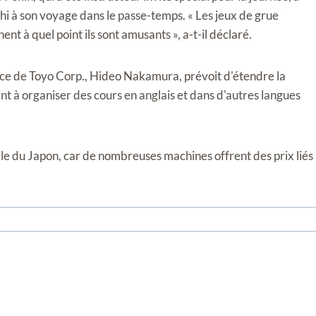
chi à son voyage dans le passe-temps. « Les jeux de grue
nt à quel point ils sont amusants », a-t-il déclaré.
ice de Toyo Corp., Hideo Nakamura, prévoit d'étendre la
sant à organiser des cours en anglais et dans d'autres langues
ale du Japon, car de nombreuses machines offrent des prix liés