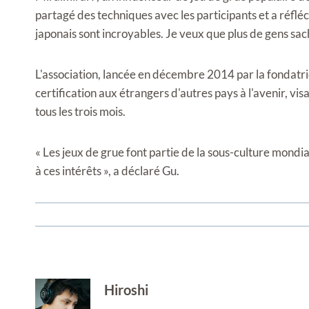
partagé des techniques avec les participants et a réflé
japonais sont incroyables. Je veux que plus de gens sache
L'association, lancée en décembre 2014 par la fondatr
certification aux étrangers d'autres pays à l'avenir, vi
tous les trois mois.
« Les jeux de grue font partie de la sous-culture mondi
à ces intérêts », a déclaré Gu.
Hiroshi