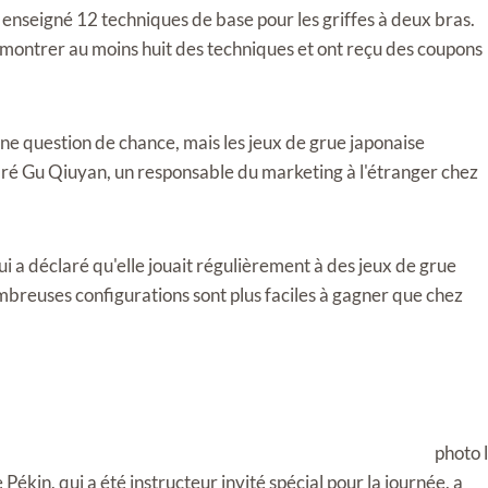
a enseigné 12 techniques de base pour les griffes à deux bras.
démontrer au moins huit des techniques et ont reçu des coupons
ne question de chance, mais les jeux de grue japonaise
aré Gu Qiuyan, un responsable du marketing à l'étranger chez
ui a déclaré qu'elle jouait régulièrement à des jeux de grue
breuses configurations sont plus faciles à gagner que chez
Pékin, qui a été instructeur invité spécial pour la journée, a