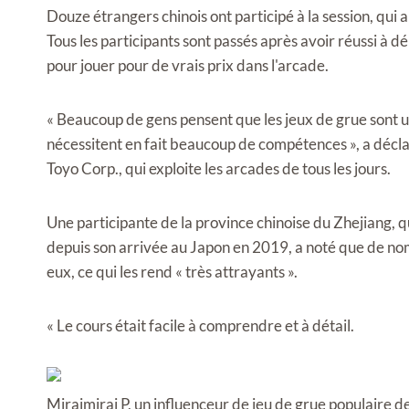
Douze étrangers chinois ont participé à la session, qui 
Tous les participants sont passés après avoir réussi à 
pour jouer pour de vrais prix dans l'arcade.
« Beaucoup de gens pensent que les jeux de grue sont u
nécessitent en fait beaucoup de compétences », a décl
Toyo Corp., qui exploite les arcades de tous les jours.
Une participante de la province chinoise du Zhejiang, q
depuis son arrivée au Japon en 2019, a noté que de nom
eux, ce qui les rend « très attrayants ».
« Le cours était facile à comprendre et à détail.
Miraimirai P, un influenceur de jeu de grue populaire de 