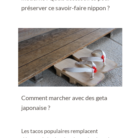
préserver ce savoir-faire nippon ?
Comment marcher avec des geta
japonaise ?
Les tacos populaires remplacent