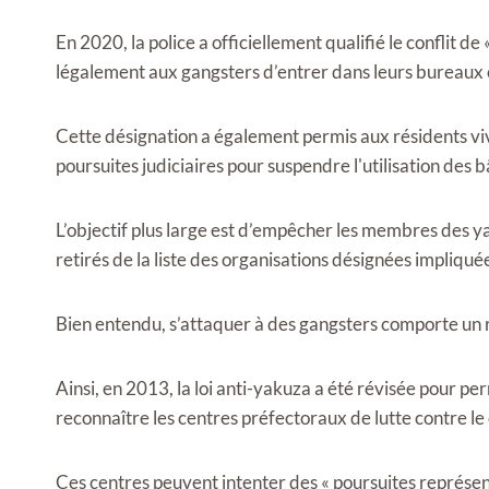
En 2020, la police a officiellement qualifié le conflit de
légalement aux gangsters d’entrer dans leurs bureaux 
Cette désignation a également permis aux résidents viv
poursuites judiciaires pour suspendre l'utilisation des 
L’objectif plus large est d’empêcher les membres des y
retirés de la liste des organisations désignées impliquée
Bien entendu, s’attaquer à des gangsters comporte un r
Ainsi, en 2013, la loi anti-yakuza a été révisée pour p
reconnaître les centres préfectoraux de lutte contre le
Ces centres peuvent intenter des « poursuites représen