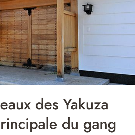
reaux des Yakuza
principale du gang