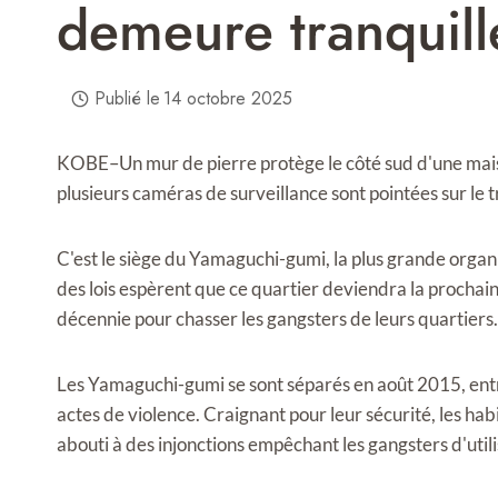
demeure tranquil
Publié le
14 octobre 2025
KOBE–Un mur de pierre protège le côté sud d'une maiso
plusieurs caméras de surveillance sont pointées sur le tr
C'est le siège du Yamaguchi-gumi, la plus grande organi
des lois espèrent que ce quartier deviendra la prochain
décennie pour chasser les gangsters de leurs quartiers.
Les Yamaguchi-gumi se sont séparés en août 2015, entr
actes de violence. Craignant pour leur sécurité, les ha
abouti à des injonctions empêchant les gangsters d'util