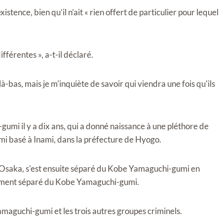
xistence, bien qu’il n’ait « rien offert de particulier pour lequel
férentes », a-t-il déclaré.
 là-bas, mais je m'inquiète de savoir qui viendra une fois qu'ils
umi il y a dix ans, qui a donné naissance à une pléthore de
 basé à Inami, dans la préfecture de Hyogo.
'Osaka, s'est ensuite séparé du Kobe Yamaguchi-gumi en
lement séparé du Kobe Yamaguchi-gumi.
Yamaguchi-gumi et les trois autres groupes criminels.