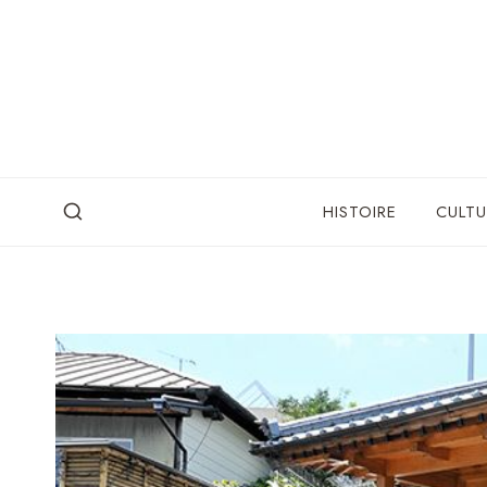
Skip
to
content
HISTOIRE
CULTU