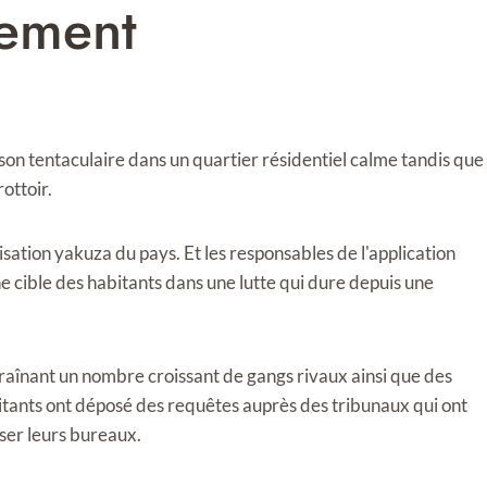
lement
n tentaculaire dans un quartier résidentiel calme tandis que
ottoir.
sation yakuza du pays. Et les responsables de l'application
e cible des habitants dans une lutte qui dure depuis une
aînant un nombre croissant de gangs rivaux ainsi que des
bitants ont déposé des requêtes auprès des tribunaux qui ont
iser leurs bureaux.