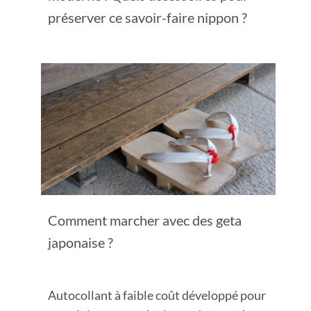
préserver ce savoir-faire nippon ?
Comment marcher avec des geta
japonaise ?
Autocollant à faible coût développé pour