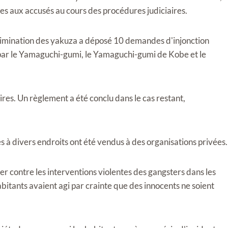
es aux accusés au cours des procédures judiciaires.
élimination des yakuza a déposé 10 demandes d'injonction
 par le Yamaguchi-gumi, le Yamaguchi-gumi de Kobe et le
ires. Un règlement a été conclu dans le cas restant,
és à divers endroits ont été vendus à des organisations privées.
r contre les interventions violentes des gangsters dans les
abitants avaient agi par crainte que des innocents ne soient