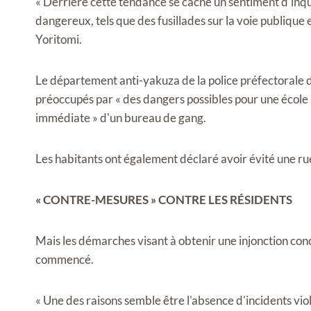
« Derrière cette tendance se cache un sentiment d'inqu
dangereux, tels que des fusillades sur la voie publique
Yoritomi.
Le département anti-yakuza de la police préfectorale d
préoccupés par « des dangers possibles pour une école m
immédiate » d'un bureau de gang.
Les habitants ont également déclaré avoir évité une rue
« CONTRE-MESURES » CONTRE LES RÉSIDENTS
Mais les démarches visant à obtenir une injonction co
commencé.
« Une des raisons semble être l'absence d'incidents vio