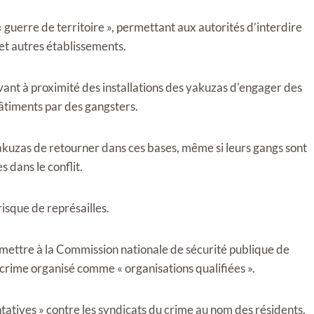
 « guerre de territoire », permettant aux autorités d’interdire
et autres établissements.
ant à proximité des installations des yakuzas d'engager des
bâtiments par des gangsters.
akuzas de retourner dans ces bases, même si leurs gangs sont
s dans le conflit.
isque de représailles.
ermettre à la Commission nationale de sécurité publique de
 crime organisé comme « organisations qualifiées ».
tatives » contre les syndicats du crime au nom des résidents,