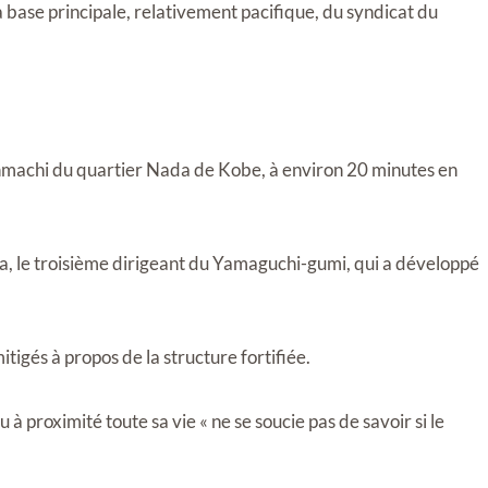
base principale, relativement pacifique, du syndicat du
Honmachi du quartier Nada de Kobe, à environ 20 minutes en
a, le troisième dirigeant du Yamaguchi-gumi, qui a développé
tigés à propos de la structure fortifiée.
 proximité toute sa vie « ne se soucie pas de savoir si le