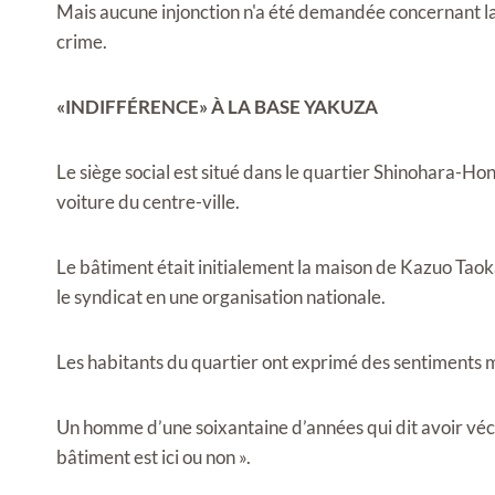
Mais aucune injonction n'a été demandée concernant la 
crime.
«INDIFFÉRENCE» À LA BASE YAKUZA
Le siège social est situé dans le quartier Shinohara-
voiture du centre-ville.
Le bâtiment était initialement la maison de Kazuo Taok
le syndicat en une organisation nationale.
Les habitants du quartier ont exprimé des sentiments mi
Un homme d’une soixantaine d’années qui dit avoir vécu à
bâtiment est ici ou non ».