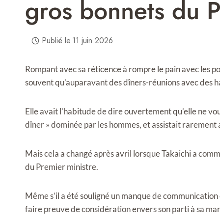
gros bonnets du 
Publié le
11 juin 2026
Rompant avec sa réticence à rompre le pain avec les pol
souvent qu’auparavant des dîners-réunions avec des ha
Elle avait l’habitude de dire ouvertement qu’elle ne voula
dîner » dominée par les hommes, et assistait rarement 
Mais cela a changé après avril lorsque Takaichi a comme
du Premier ministre.
Même s’il a été souligné un manque de communication en
faire preuve de considération envers son parti à sa man