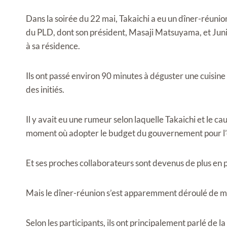
Dans la soirée du 22 mai, Takaichi a eu un dîner-réun
du PLD, dont son président, Masaji Matsuyama, et Junich
à sa résidence.
Ils ont passé environ 90 minutes à déguster une cuisine
des initiés.
Il y avait eu une rumeur selon laquelle Takaichi et le 
moment où adopter le budget du gouvernement pour l’e
Et ses proches collaborateurs sont devenus de plus en p
Mais le dîner-réunion s’est apparemment déroulé de m
Selon les participants, ils ont principalement parlé de l