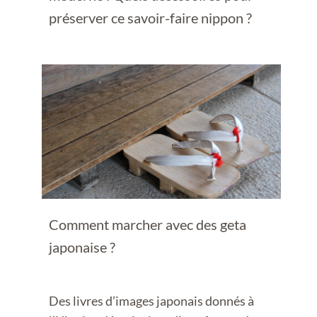
préserver ce savoir-faire nippon ?
Comment marcher avec des geta
japonaise ?
Des livres d’images japonais donnés à