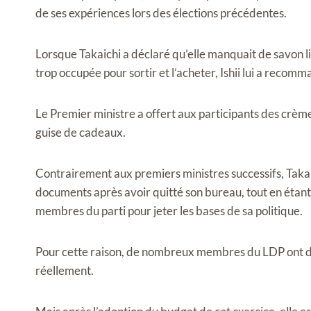
de ses expériences lors des élections précédentes.
Lorsque Takaichi a déclaré qu’elle manquait de savon liq
trop occupée pour sortir et l’acheter, Ishii lui a recom
Le Premier ministre a offert aux participants des crèm
guise de cadeaux.
Contrairement aux premiers ministres successifs, Takai
documents après avoir quitté son bureau, tout en étant 
membres du parti pour jeter les bases de sa politique.
Pour cette raison, de nombreux membres du LDP ont déc
réellement.