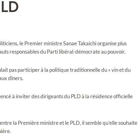
PLD
iticiens, le Premier ministre Sanae Takaichi organise plus
uts responsables du Parti libéral-démocrate au pouvoir.
it pas participer à la politique traditionnelle du « vin et du
aux dîners.
ncé à inviter des dirigeants du PLD à la résidence officielle
tre la Première ministre et le PLD, il semble qu’elle souhaite
ière.