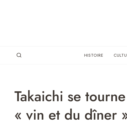
Skip
to
content
HISTOIRE
CULTU
Takaichi se tourne
« vin et du dîner 