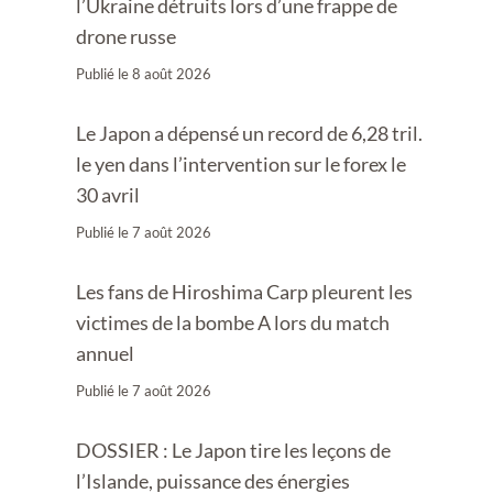
l’Ukraine détruits lors d’une frappe de
drone russe
Publié le
8 août 2026
Le Japon a dépensé un record de 6,28 tril.
le yen dans l’intervention sur le forex le
30 avril
Publié le
7 août 2026
Les fans de Hiroshima Carp pleurent les
victimes de la bombe A lors du match
annuel
Publié le
7 août 2026
DOSSIER : Le Japon tire les leçons de
l’Islande, puissance des énergies