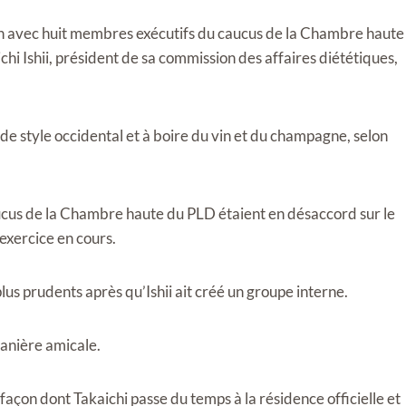
ion avec huit membres exécutifs du caucus de la Chambre haute
i Ishii, président de sa commission des affaires diététiques,
 de style occidental et à boire du vin et du champagne, selon
caucus de la Chambre haute du PLD étaient en désaccord sur le
xercice en cours.
lus prudents après qu’Ishii ait créé un groupe interne.
anière amicale.
a façon dont Takaichi passe du temps à la résidence officielle et