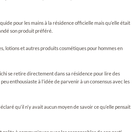
uide pour les mains à la résidence officielle mais qu’elle était
mandé son produit préféré.
es, lotions et autres produits cosmétiques pour hommes en
chi se retire directement dans sa résidence pour lire des
peu enthousiaste à l’idée de parvenir à un consensus avec les
laré qu’il n’y avait aucun moyen de savoir ce qu’elle pensait