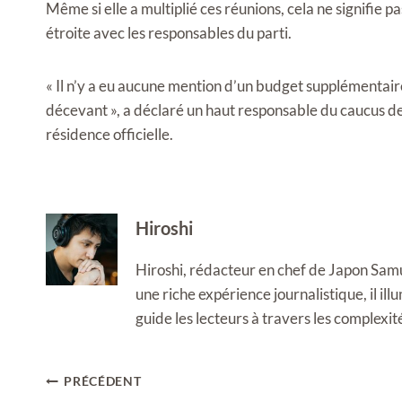
Même si elle a multiplié ces réunions, cela ne signifie 
étroite avec les responsables du parti.
« Il n’y a eu aucune mention d’un budget supplémentaire 
décevant », a déclaré un haut responsable du caucus de
résidence officielle.
Hiroshi
Hiroshi, rédacteur en chef de Japon Samura
une riche expérience journalistique, il i
guide les lecteurs à travers les complexi
Navigation
PRÉCÉDENT