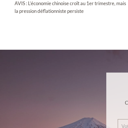
de
AVIS : L’économie chinoise croît au 1er trimestre, mais
l’article
la pression déflationniste persiste
C