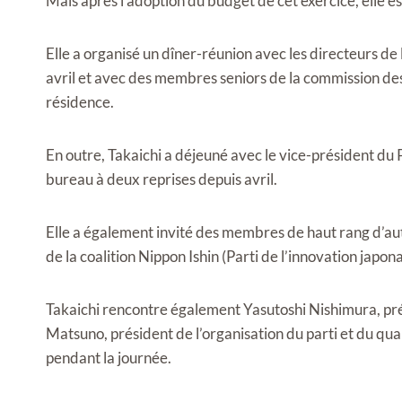
Mais après l’adoption du budget de cet exercice, elle e
Elle a organisé un dîner-réunion avec les directeurs 
avril et avec des membres seniors de la commission des
résidence.
En outre, Takaichi a déjeuné avec le vice-président du 
bureau à deux reprises depuis avril.
Elle a également invité des membres de haut rang d’autr
de la coalition Nippon Ishin (Parti de l’innovation japonai
Takaichi rencontre également Yasutoshi Nishimura, pré
Matsuno, président de l’organisation du parti et du qu
pendant la journée.