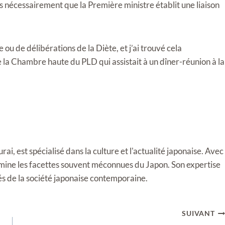
pas nécessairement que la Première ministre établit une liaison
ou de délibérations de la Diète, et j’ai trouvé cela
 la Chambre haute du PLD qui assistait à un dîner-réunion à la
i, est spécialisé dans la culture et l'actualité japonaise. Avec
llumine les facettes souvent méconnues du Japon. Son expertise
tés de la société japonaise contemporaine.
SUIVANT