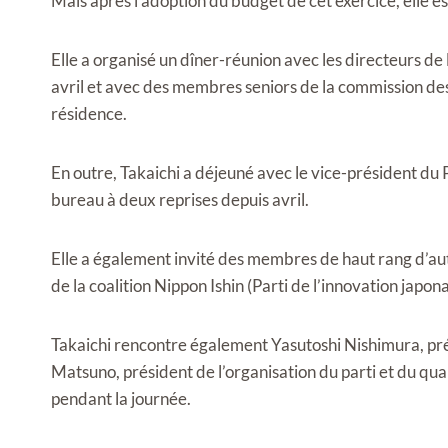
Mais après l’adoption du budget de cet exercice, elle e
Elle a organisé un dîner-réunion avec les directeurs 
avril et avec des membres seniors de la commission des
résidence.
En outre, Takaichi a déjeuné avec le vice-président du 
bureau à deux reprises depuis avril.
Elle a également invité des membres de haut rang d’autr
de la coalition Nippon Ishin (Parti de l’innovation japonai
Takaichi rencontre également Yasutoshi Nishimura, pré
Matsuno, président de l’organisation du parti et du qu
pendant la journée.