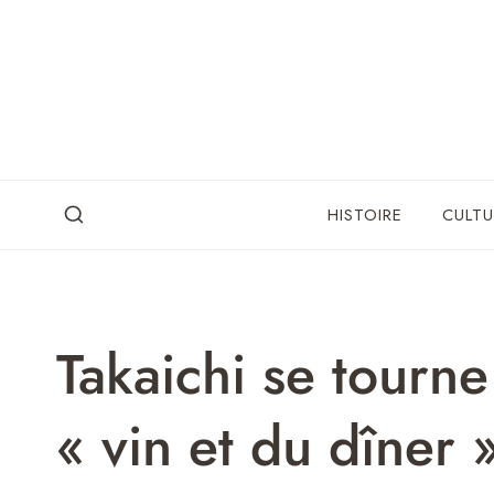
Skip
to
content
HISTOIRE
CULTU
Takaichi se tourne
« vin et du dîner 