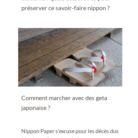
préserver ce savoir-faire nippon ?
Comment marcher avec des geta
japonaise ?
Nippon Paper s’excuse pour les décès dus