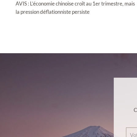
de
AVIS : L’économie chinoise croît au 1er trimestre, mais
l’article
la pression déflationniste persiste
C