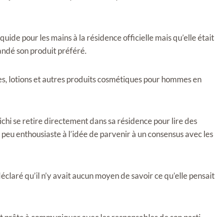
uide pour les mains à la résidence officielle mais qu’elle était
mandé son produit préféré.
es, lotions et autres produits cosmétiques pour hommes en
chi se retire directement dans sa résidence pour lire des
peu enthousiaste à l’idée de parvenir à un consensus avec les
laré qu’il n’y avait aucun moyen de savoir ce qu’elle pensait