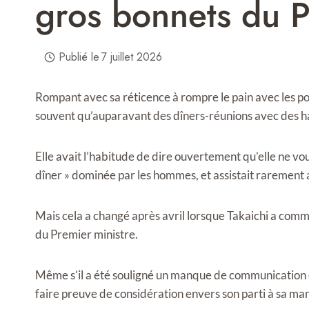
gros bonnets du 
Publié le
7 juillet 2026
Rompant avec sa réticence à rompre le pain avec les pol
souvent qu’auparavant des dîners-réunions avec des ha
Elle avait l’habitude de dire ouvertement qu’elle ne voula
dîner » dominée par les hommes, et assistait rarement 
Mais cela a changé après avril lorsque Takaichi a comme
du Premier ministre.
Même s’il a été souligné un manque de communication en
faire preuve de considération envers son parti à sa man