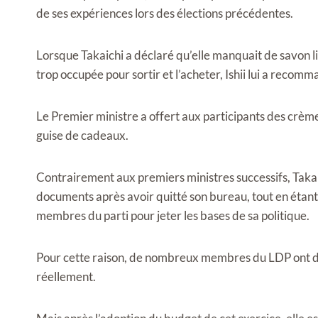
de ses expériences lors des élections précédentes.
Lorsque Takaichi a déclaré qu’elle manquait de savon liq
trop occupée pour sortir et l’acheter, Ishii lui a recom
Le Premier ministre a offert aux participants des crèm
guise de cadeaux.
Contrairement aux premiers ministres successifs, Takai
documents après avoir quitté son bureau, tout en étant 
membres du parti pour jeter les bases de sa politique.
Pour cette raison, de nombreux membres du LDP ont déc
réellement.