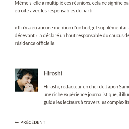
Même si elle a multiplié ces réunions, cela ne signifie 
étroite avec les responsables du parti.
« Il n’y a eu aucune mention d’un budget supplémentaire 
décevant », a déclaré un haut responsable du caucus de
résidence officielle.
Hiroshi
Hiroshi, rédacteur en chef de Japon Samura
une riche expérience journalistique, il i
guide les lecteurs à travers les complexi
Navigation
PRÉCÉDENT