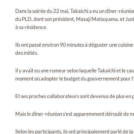
Dans la soirée du 22 mai, Takaichi a eu un dîner-réun
du PLD, dont son président, Masaji Matsuyama, et Junich
à sa résidence.
Ils ont passé environ 90 minutes à déguster une cuisine
des initiés.
Il y avait eu une rumeur selon laquelle Takaichi et le 
moment où adopter le budget du gouvernement pour l’e
Et ses proches collaborateurs sont devenus de plus en p
Mais le dîner-réunion s’est apparemment déroulé de m
Selon les participants, ils ont principalement parlé de l