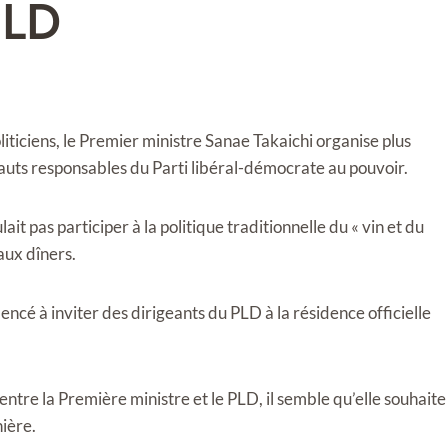
PLD
iticiens, le Premier ministre Sanae Takaichi organise plus
uts responsables du Parti libéral-démocrate au pouvoir.
it pas participer à la politique traditionnelle du « vin et du
aux dîners.
ncé à inviter des dirigeants du PLD à la résidence officielle
tre la Première ministre et le PLD, il semble qu’elle souhaite
ière.