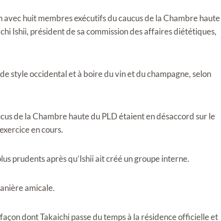
ion avec huit membres exécutifs du caucus de la Chambre haute
i Ishii, président de sa commission des affaires diététiques,
 de style occidental et à boire du vin et du champagne, selon
caucus de la Chambre haute du PLD étaient en désaccord sur le
xercice en cours.
lus prudents après qu’Ishii ait créé un groupe interne.
anière amicale.
a façon dont Takaichi passe du temps à la résidence officielle et