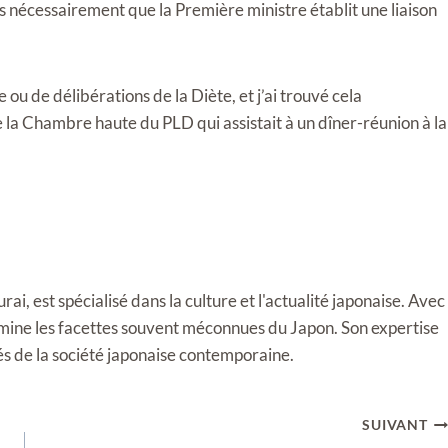
pas nécessairement que la Première ministre établit une liaison
ou de délibérations de la Diète, et j’ai trouvé cela
 la Chambre haute du PLD qui assistait à un dîner-réunion à la
i, est spécialisé dans la culture et l'actualité japonaise. Avec
llumine les facettes souvent méconnues du Japon. Son expertise
tés de la société japonaise contemporaine.
SUIVANT