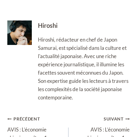
Hiroshi
Hiroshi, rédacteur en chef de Japon
Samurai, est spécialisé dans la culture et
l'actualité japonaise. Avec une riche
expérience journalistique, il illumine les
facettes souvent méconnues du Japon.
Son expertise guide les lecteurs à travers
les complexités de la société japonaise
contemporaine.
Navigation
PRÉCÉDENT
SUIVANT
de
AVIS : L’économie
AVIS : L’économie
l’article