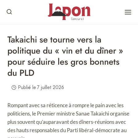
Skip
to
content
Takaichi se tourne vers la
politique du « vin et du dîner »
pour séduire les gros bonnets
du PLD
Publié le
7 juillet 2026
Rompant avec sa réticence à rompre le pain avec les
politiciens, le Premier ministre Sanae Takaichi organise
plus souvent qu’auparavant des dîners-réunions avec
des hauts responsables du Parti libéral-démocrate au