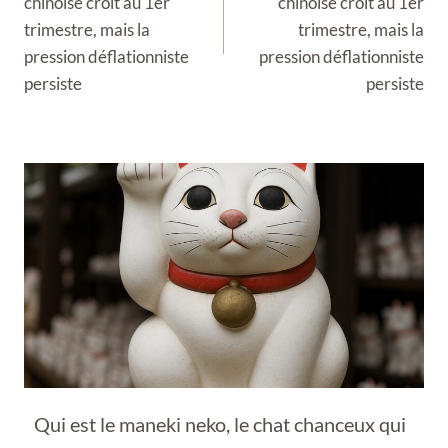
chinoise croît au 1er
chinoise croît au 1er
trimestre, mais la
trimestre, mais la
pression déflationniste
pression déflationniste
persiste
persiste
Qui est le maneki neko, le chat chanceux qui