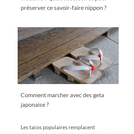
préserver ce savoir-faire nippon ?
Comment marcher avec des geta
japonaise ?
Les tacos populaires remplacent