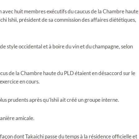
ion avec huit membres exécutifs du caucus de la Chambre haute
i Ishii, président de sa commission des affaires diététiques,
 de style occidental et à boire du vin et du champagne, selon
caucus de la Chambre haute du PLD étaient en désaccord sur le
xercice en cours.
lus prudents après qu’Ishii ait créé un groupe interne.
anière amicale.
a façon dont Takaichi passe du temps à la résidence officielle et