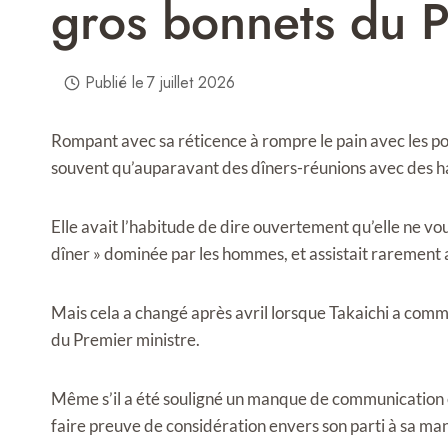
gros bonnets du 
Publié le
7 juillet 2026
Rompant avec sa réticence à rompre le pain avec les pol
souvent qu’auparavant des dîners-réunions avec des ha
Elle avait l’habitude de dire ouvertement qu’elle ne voula
dîner » dominée par les hommes, et assistait rarement 
Mais cela a changé après avril lorsque Takaichi a comme
du Premier ministre.
Même s’il a été souligné un manque de communication en
faire preuve de considération envers son parti à sa man