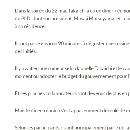
Dans la soirée du 22 mai, Takaichi a eu un dîner-réun
du PLD, dont son président, Masaji Matsuyama, et Junich
à sa résidence.
Ils ont passé environ 90 minutes à déguster une cuisine
des initiés.
Il y avait eu une rumeur selon laquelle Takaichi et le 
moment où adopter le budget du gouvernement pour l’e
Et ses proches collaborateurs sont devenus de plus en p
Mais le dîner-réunion s’est apparemment déroulé de m
Selon les participants, ils ont principalement parlé de l