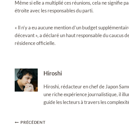
Même si elle a multiplié ces réunions, cela ne signifie 
étroite avec les responsables du parti.
« Il n’y a eu aucune mention d’un budget supplémentaire 
décevant », a déclaré un haut responsable du caucus de
résidence officielle.
Hiroshi
Hiroshi, rédacteur en chef de Japon Samura
une riche expérience journalistique, il i
guide les lecteurs à travers les complexi
Navigation
PRÉCÉDENT