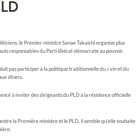
PLD
iticiens, le Premier ministre Sanae Takaichi organise plus
uts responsables du Parti libéral-démocrate au pouvoir.
it pas participer à la politique traditionnelle du « vin et du
aux dîners.
ncé à inviter des dirigeants du PLD à la résidence officielle
tre la Première ministre et le PLD, il semble qu’elle souhaite
ière.