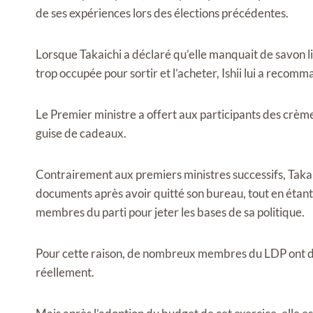
de ses expériences lors des élections précédentes.
Lorsque Takaichi a déclaré qu’elle manquait de savon liq
trop occupée pour sortir et l’acheter, Ishii lui a recom
Le Premier ministre a offert aux participants des crèm
guise de cadeaux.
Contrairement aux premiers ministres successifs, Takai
documents après avoir quitté son bureau, tout en étant 
membres du parti pour jeter les bases de sa politique.
Pour cette raison, de nombreux membres du LDP ont déc
réellement.