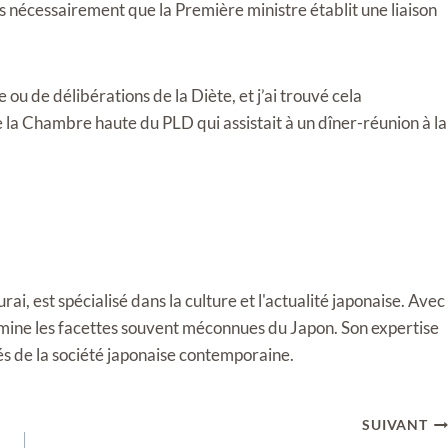
pas nécessairement que la Première ministre établit une liaison
ou de délibérations de la Diète, et j’ai trouvé cela
 la Chambre haute du PLD qui assistait à un dîner-réunion à la
i, est spécialisé dans la culture et l'actualité japonaise. Avec
llumine les facettes souvent méconnues du Japon. Son expertise
tés de la société japonaise contemporaine.
SUIVANT