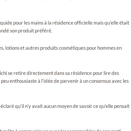
uide pour les mains à la résidence officielle mais qu’elle était
mandé son produit préféré.
es, lotions et autres produits cosmétiques pour hommes en
chi se retire directement dans sa résidence pour lire des
peu enthousiaste à l’idée de parvenir à un consensus avec les
laré qu’il n’y avait aucun moyen de savoir ce qu’elle pensait