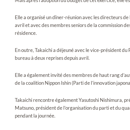
Mais après l’adoption du budget de cet exercice, elle e
Elle a organisé un dîner-réunion avec les directeurs 
avril et avec des membres seniors de la commission des
résidence.
En outre, Takaichi a déjeuné avec le vice-président du 
bureau à deux reprises depuis avril.
Elle a également invité des membres de haut rang d’autr
de la coalition Nippon Ishin (Parti de l’innovation japonai
Takaichi rencontre également Yasutoshi Nishimura, pré
Matsuno, président de l’organisation du parti et du qu
pendant la journée.