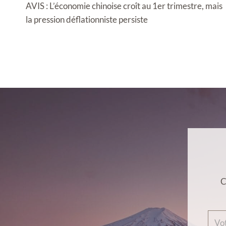
de
AVIS : L’économie chinoise croît au 1er trimestre, mais
l’article
la pression déflationniste persiste
C