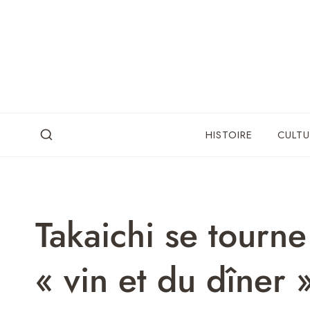
Skip
to
content
HISTOIRE
CULTU
Takaichi se tourne
« vin et du dîner 