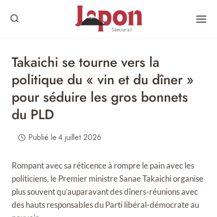
Skip
to
content
Takaichi se tourne vers la
politique du « vin et du dîner »
pour séduire les gros bonnets
du PLD
Publié le
4 juillet 2026
Rompant avec sa réticence à rompre le pain avec les
politiciens, le Premier ministre Sanae Takaichi organise
plus souvent qu’auparavant des dîners-réunions avec
des hauts responsables du Parti libéral-démocrate au