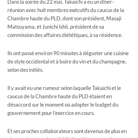
Dans la soirée du 22 mai, Takaichi a eu un dîner-
réunion avec huit membres exécutifs du caucus de la
Chambre haute du PLD, dont son président, Masaji
Matsuyama, et Junichi Ishii, président de sa
commission des affaires diététiques, à sa résidence.
Ils ont passé environ 90 minutes à déguster une cuisine
de style occidental et à boire du vin et du champagne,
selon des initiés.
Il y avait eu une rumeur selon laquelle Takaichi et le
caucus de la Chambre haute du PLD étaient en
désaccord sur le moment où adopter le budget du
gouvernement pour l’exercice en cours.
Et ses proches collaborateurs sont devenus de plus en