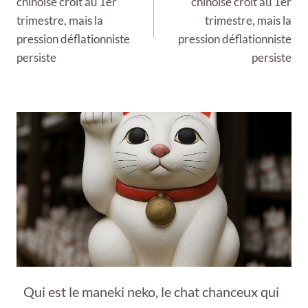
chinoise croît au 1er
chinoise croît au 1er
trimestre, mais la
trimestre, mais la
pression déflationniste
pression déflationniste
persiste
persiste
Qui est le maneki neko, le chat chanceux qui