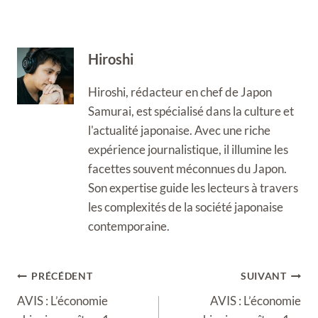
Hiroshi
Hiroshi, rédacteur en chef de Japon
Samurai, est spécialisé dans la culture et
l'actualité japonaise. Avec une riche
expérience journalistique, il illumine les
facettes souvent méconnues du Japon.
Son expertise guide les lecteurs à travers
les complexités de la société japonaise
contemporaine.
Navigation
PRÉCÉDENT
SUIVANT
de
AVIS : L’économie
AVIS : L’économie
l’article