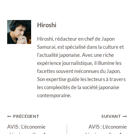
Hiroshi
Hiroshi, rédacteur en chef de Japon
Samurai, est spécialisé dans la culture et
l'actualité japonaise. Avec une riche
expérience journalistique, il illumine les
facettes souvent méconnues du Japon.
Son expertise guide les lecteurs à travers
les complexités de la société japonaise
contemporaine.
Navigation
PRÉCÉDENT
SUIVANT
de
AVIS : L’économie
AVIS : L’économie
l’article