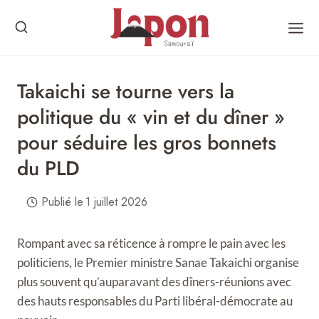
Skip
to
content
Takaichi se tourne vers la
politique du « vin et du dîner »
pour séduire les gros bonnets
du PLD
Publié le
1 juillet 2026
Rompant avec sa réticence à rompre le pain avec les
politiciens, le Premier ministre Sanae Takaichi organise
plus souvent qu’auparavant des dîners-réunions avec
des hauts responsables du Parti libéral-démocrate au