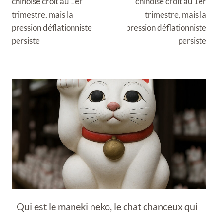
chinoise croît au 1er
chinoise croît au 1er
trimestre, mais la
trimestre, mais la
pression déflationniste
pression déflationniste
persiste
persiste
Qui est le maneki neko, le chat chanceux qui