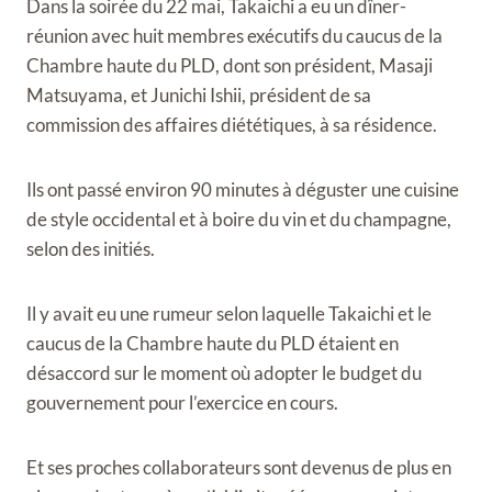
Dans la soirée du 22 mai, Takaichi a eu un dîner-
réunion avec huit membres exécutifs du caucus de la
Chambre haute du PLD, dont son président, Masaji
Matsuyama, et Junichi Ishii, président de sa
commission des affaires diététiques, à sa résidence.
Ils ont passé environ 90 minutes à déguster une cuisine
de style occidental et à boire du vin et du champagne,
selon des initiés.
Il y avait eu une rumeur selon laquelle Takaichi et le
caucus de la Chambre haute du PLD étaient en
désaccord sur le moment où adopter le budget du
gouvernement pour l’exercice en cours.
Et ses proches collaborateurs sont devenus de plus en