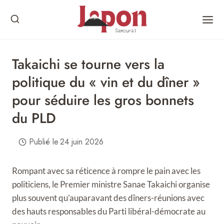
Skip
to
content
Takaichi se tourne vers la
politique du « vin et du dîner »
pour séduire les gros bonnets
du PLD
Publié le
24 juin 2026
Rompant avec sa réticence à rompre le pain avec les
politiciens, le Premier ministre Sanae Takaichi organise
plus souvent qu’auparavant des dîners-réunions avec
des hauts responsables du Parti libéral-démocrate au