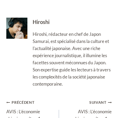
Hiroshi
Hiroshi, rédacteur en chef de Japon
Samurai, est spécialisé dans la culture et
l'actualité japonaise. Avec une riche
expérience journalistique, il illumine les
facettes souvent méconnues du Japon.
Son expertise guide les lecteurs à travers
les complexités de la société japonaise
contemporaine.
Navigation
PRÉCÉDENT
SUIVANT
de
AVIS : L’économie
AVIS : L’économie
l’article