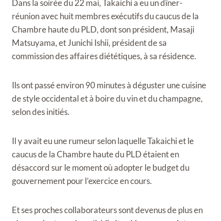
Dans la soirée du 22 mai, Takaichi a eu un dîner-
réunion avec huit membres exécutifs du caucus de la
Chambre haute du PLD, dont son président, Masaji
Matsuyama, et Junichi Ishii, président de sa
commission des affaires diététiques, à sa résidence.
Ils ont passé environ 90 minutes à déguster une cuisine
de style occidental et à boire du vin et du champagne,
selon des initiés.
Il y avait eu une rumeur selon laquelle Takaichi et le
caucus de la Chambre haute du PLD étaient en
désaccord sur le moment où adopter le budget du
gouvernement pour l’exercice en cours.
Et ses proches collaborateurs sont devenus de plus en