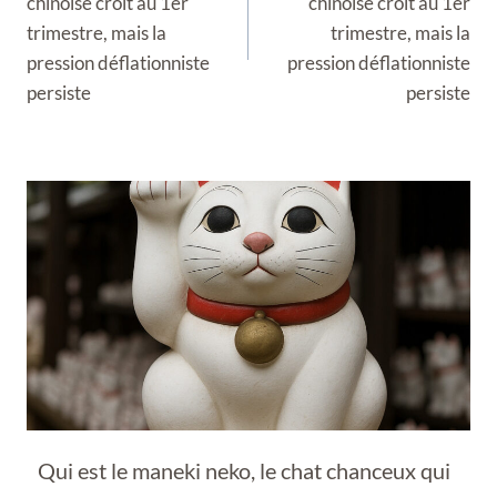
chinoise croît au 1er
chinoise croît au 1er
trimestre, mais la
trimestre, mais la
pression déflationniste
pression déflationniste
persiste
persiste
Qui est le maneki neko, le chat chanceux qui