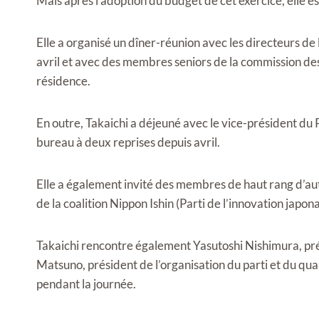
Mais après l’adoption du budget de cet exercice, elle e
Elle a organisé un dîner-réunion avec les directeurs 
avril et avec des membres seniors de la commission des
résidence.
En outre, Takaichi a déjeuné avec le vice-président du 
bureau à deux reprises depuis avril.
Elle a également invité des membres de haut rang d’autr
de la coalition Nippon Ishin (Parti de l’innovation japonai
Takaichi rencontre également Yasutoshi Nishimura, pré
Matsuno, président de l’organisation du parti et du qu
pendant la journée.