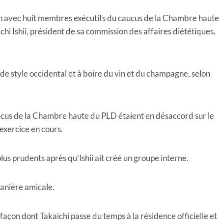
ion avec huit membres exécutifs du caucus de la Chambre haute
i Ishii, président de sa commission des affaires diététiques,
 de style occidental et à boire du vin et du champagne, selon
caucus de la Chambre haute du PLD étaient en désaccord sur le
xercice en cours.
lus prudents après qu’Ishii ait créé un groupe interne.
anière amicale.
a façon dont Takaichi passe du temps à la résidence officielle et