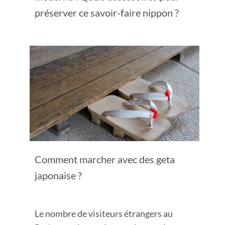
préserver ce savoir-faire nippon ?
Comment marcher avec des geta
japonaise ?
Le nombre de visiteurs étrangers au