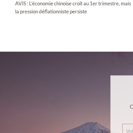
de
AVIS : L’économie chinoise croît au 1er trimestre, mais
l’article
la pression déflationniste persiste
C