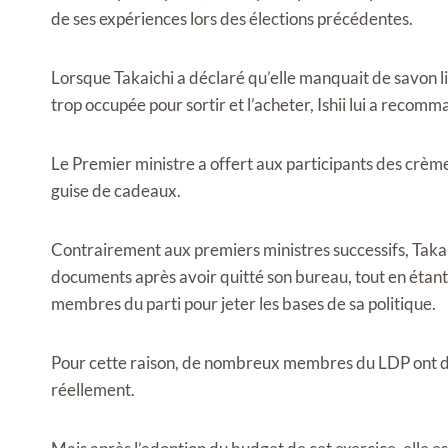
de ses expériences lors des élections précédentes.
Lorsque Takaichi a déclaré qu’elle manquait de savon liq
trop occupée pour sortir et l’acheter, Ishii lui a recom
Le Premier ministre a offert aux participants des crèm
guise de cadeaux.
Contrairement aux premiers ministres successifs, Takai
documents après avoir quitté son bureau, tout en étant 
membres du parti pour jeter les bases de sa politique.
Pour cette raison, de nombreux membres du LDP ont déc
réellement.