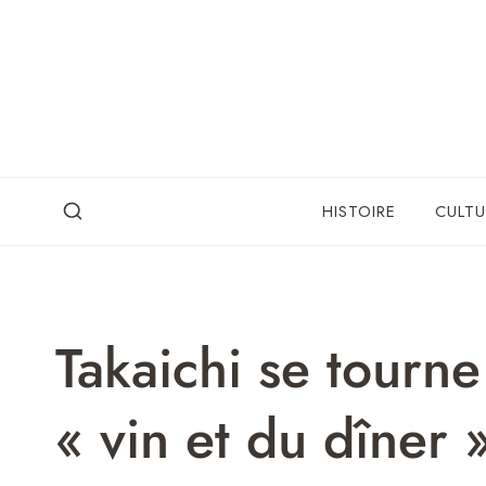
Skip
to
content
HISTOIRE
CULTU
Takaichi se tourne
« vin et du dîner 