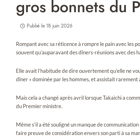
gros bonnets du 
Publié le
18 juin 2026
Rompant avec sa réticence à rompre le pain avec les pol
souvent qu’auparavant des dîners-réunions avec des ha
Elle avait l’habitude de dire ouvertement qu’elle ne voula
dîner » dominée par les hommes, et assistait rarement 
Mais cela a changé après avril lorsque Takaichi a comme
du Premier ministre.
Même s’il a été souligné un manque de communication en
faire preuve de considération envers son parti à sa man