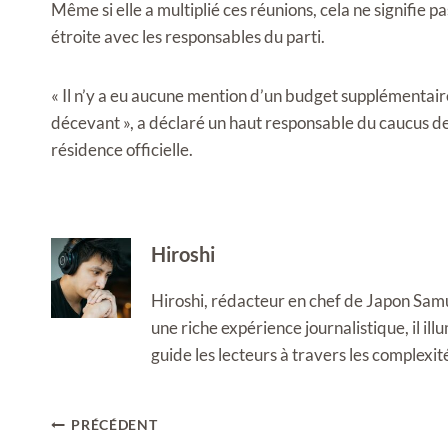
Même si elle a multiplié ces réunions, cela ne signifie 
étroite avec les responsables du parti.
« Il n’y a eu aucune mention d’un budget supplémentaire 
décevant », a déclaré un haut responsable du caucus de
résidence officielle.
Hiroshi
Hiroshi, rédacteur en chef de Japon Samura
une riche expérience journalistique, il i
guide les lecteurs à travers les complexi
Navigation
PRÉCÉDENT