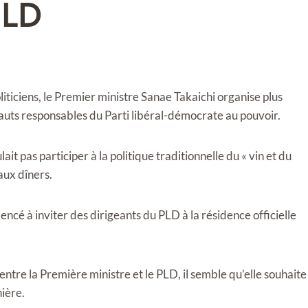
PLD
iticiens, le Premier ministre Sanae Takaichi organise plus
uts responsables du Parti libéral-démocrate au pouvoir.
it pas participer à la politique traditionnelle du « vin et du
aux dîners.
ncé à inviter des dirigeants du PLD à la résidence officielle
tre la Première ministre et le PLD, il semble qu’elle souhaite
ière.