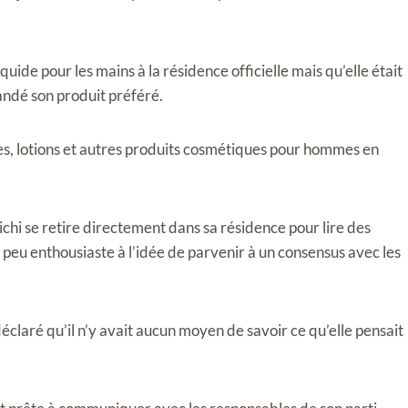
uide pour les mains à la résidence officielle mais qu’elle était
mandé son produit préféré.
es, lotions et autres produits cosmétiques pour hommes en
chi se retire directement dans sa résidence pour lire des
peu enthousiaste à l’idée de parvenir à un consensus avec les
laré qu’il n’y avait aucun moyen de savoir ce qu’elle pensait