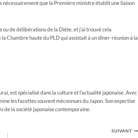
pas nécessairement que la Première ministre établit une liaison
ou de délibérations de la Diète, et j’ai trouvé cela
 la Chambre haute du PLD qui assistait à un dîner-réunion à la
i, est spécialisé dans la culture et l'actualité japonaise. Avec
llumine les facettes souvent méconnues du Japon. Son expertise
tés de la société japonaise contemporaine.
SUIVANT