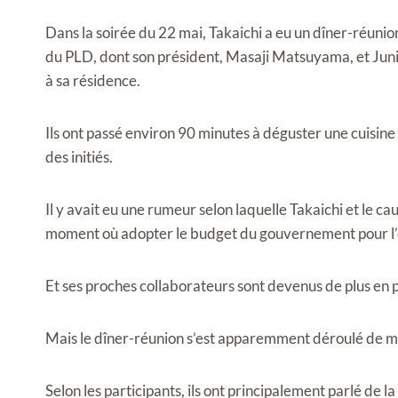
Dans la soirée du 22 mai, Takaichi a eu un dîner-réun
du PLD, dont son président, Masaji Matsuyama, et Junich
à sa résidence.
Ils ont passé environ 90 minutes à déguster une cuisine
des initiés.
Il y avait eu une rumeur selon laquelle Takaichi et le 
moment où adopter le budget du gouvernement pour l’e
Et ses proches collaborateurs sont devenus de plus en p
Mais le dîner-réunion s’est apparemment déroulé de m
Selon les participants, ils ont principalement parlé de l