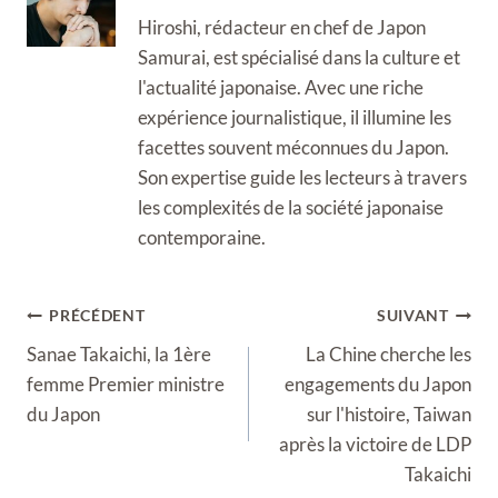
Hiroshi, rédacteur en chef de Japon
Samurai, est spécialisé dans la culture et
l'actualité japonaise. Avec une riche
expérience journalistique, il illumine les
facettes souvent méconnues du Japon.
Son expertise guide les lecteurs à travers
les complexités de la société japonaise
contemporaine.
Navigation
PRÉCÉDENT
SUIVANT
de
Sanae Takaichi, la 1ère
La Chine cherche les
l’article
femme Premier ministre
engagements du Japon
du Japon
sur l'histoire, Taiwan
après la victoire de LDP
Takaichi