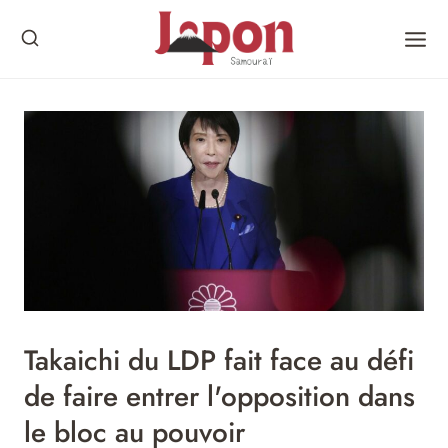
Skip
to
content
Takaichi du LDP fait face au défi
de faire entrer l'opposition dans
le bloc au pouvoir