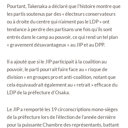
Pourtant, Takenaka a déclaré que l'histoire montre que
les partis soutenus par des « électeurs conservateurs
ou à droite du centre qui n'aiment pas le LDP » ont
tendance à perdre des partisans une fois qu'ils sont
entrés dans le camp au pouvoir, ce qui rend un tel plan
« gravement désavantageux » au JIP et au DPP.
Il a ajouté que si le JIP participait à la coalition au
pouvoir, le parti pourrait faire face au « risque de
division » en groupes pro et anti-coalition, notant que
cela équivaudrait également au « retrait » efficace du
LDP de la préfecture d'Osaka.
Le JIP a remporté les 19 circonscriptions mono-sièges
de la préfecture lors de l'élection de l'année dernière
pour la puissante Chambre des représentants, battant