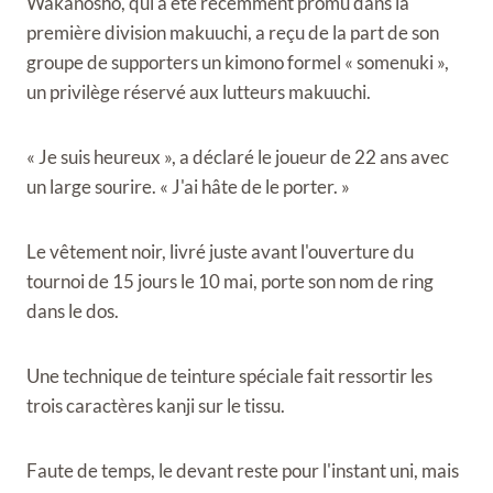
Wakanosho, qui a été récemment promu dans la
première division makuuchi, a reçu de la part de son
groupe de supporters un kimono formel « somenuki »,
un privilège réservé aux lutteurs makuuchi.
« Je suis heureux », a déclaré le joueur de 22 ans avec
un large sourire. « J'ai hâte de le porter. »
Le vêtement noir, livré juste avant l'ouverture du
tournoi de 15 jours le 10 mai, porte son nom de ring
dans le dos.
Une technique de teinture spéciale fait ressortir les
trois caractères kanji sur le tissu.
Faute de temps, le devant reste pour l'instant uni, mais