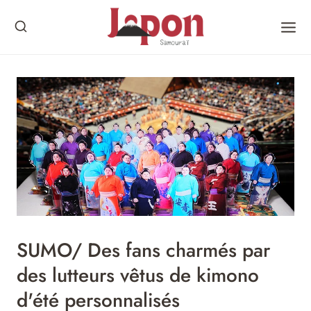
Skip
to
content
SUMO/ Des fans charmés par
des lutteurs vêtus de kimono
d'été personnalisés