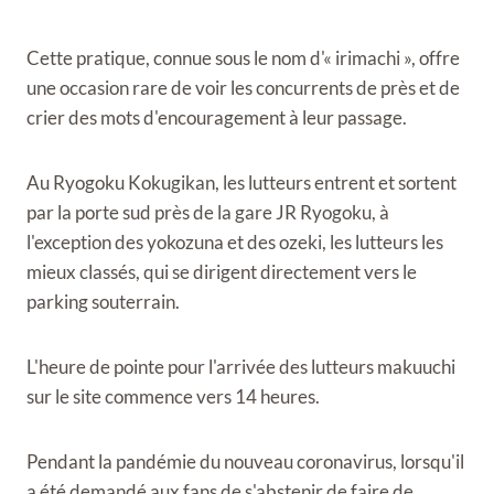
Cette pratique, connue sous le nom d'« irimachi », offre
une occasion rare de voir les concurrents de près et de
crier des mots d'encouragement à leur passage.
Au Ryogoku Kokugikan, les lutteurs entrent et sortent
par la porte sud près de la gare JR Ryogoku, à
l'exception des yokozuna et des ozeki, les lutteurs les
mieux classés, qui se dirigent directement vers le
parking souterrain.
L'heure de pointe pour l'arrivée des lutteurs makuuchi
sur le site commence vers 14 heures.
Pendant la pandémie du nouveau coronavirus, lorsqu'il
a été demandé aux fans de s'abstenir de faire de