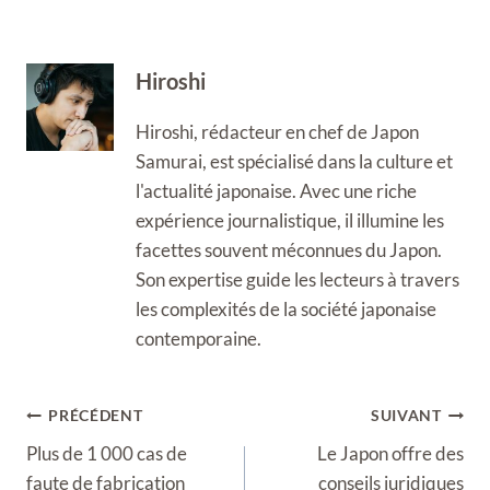
Hiroshi
Hiroshi, rédacteur en chef de Japon
Samurai, est spécialisé dans la culture et
l'actualité japonaise. Avec une riche
expérience journalistique, il illumine les
facettes souvent méconnues du Japon.
Son expertise guide les lecteurs à travers
les complexités de la société japonaise
contemporaine.
Navigation
PRÉCÉDENT
SUIVANT
de
Plus de 1 000 cas de
Le Japon offre des
l’article
faute de fabrication
conseils juridiques