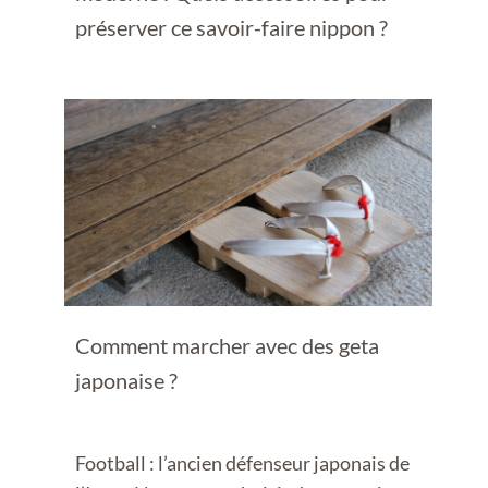
préserver ce savoir-faire nippon ?
Comment marcher avec des geta
japonaise ?
Football : l’ancien défenseur japonais de