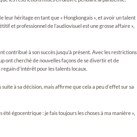
 leur héritage en tant que « Hongkongais », et avoir un talent
itif et professionnel de l’audiovisuel est une grosse affaire »,
 contribué à son succès jusqu’à présent. Avec les restrictions
p ont cherché de nouvelles façons de se divertir et de
 regain d’intérêt pour les talents locaux.
suite à sa décision, mais affirme que cela a peu d’effet sur sa
s été égocentrique : je fais toujours les choses à ma manière »,