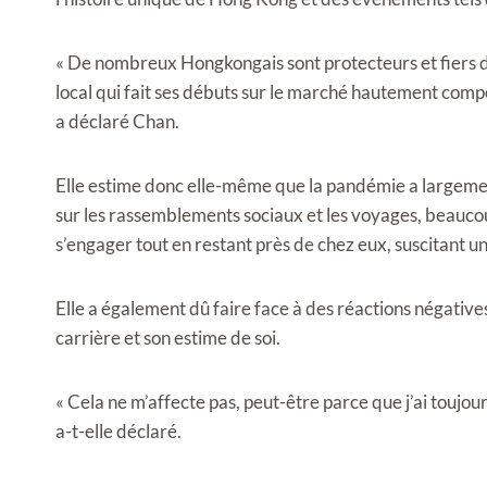
« De nombreux Hongkongais sont protecteurs et fiers de
local qui fait ses débuts sur le marché hautement compét
a déclaré Chan.
Elle estime donc elle-même que la pandémie a largement
sur les rassemblements sociaux et les voyages, beaucou
s’engager tout en restant près de chez eux, suscitant un
Elle a également dû faire face à des réactions négatives 
carrière et son estime de soi.
« Cela ne m’affecte pas, peut-être parce que j’ai toujour
a-t-elle déclaré.