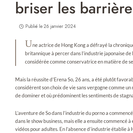
briser les barrière
Publié le
26 janvier 2024
U
ne actrice de Hong Kong a défrayé la chroniqu
britannique à percer dans l’industrie japonaise de 
considérée comme conservatrice en matière de se
Mais la réussite d’Erena So, 26 ans, a été plutôt favor
considèrent son choix de vie sans vergogne comme un n
de dominer et où prédominent les sentiments de stagna
L’aventure de So dans l’industrie du porno a commencé 
dans le show business, mais elle a ensuite commencé à
vidéos pour adultes. En l’absence d’industrie établie à H