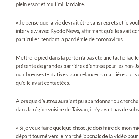
plein essor et multimilliardaire.
« Je pense que la vie devrait être sans regrets et je vou
interview avec Kyodo News, affirmant qu’elle avait co
particulier pendant la pandémie de coronavirus.
Mettre le pied dans la porte n’a pas été une tâche facile
présente de grandes barrières d’entrée pour les non-Ja
nombreuses tentatives pour relancer sa carrière alors qu
qu’elle avait contactées.
Alors que d’autres auraient pu abandonner ou chercher
dans la région voisine de Taiwan, il n’y avait pas de subs
« Si je veux faire quelque chose, je dois faire de mon mi
départ tourné vers le marché japonais de la vidéo pour