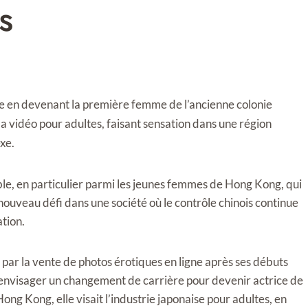
s
e en devenant la première femme de l’ancienne colonie
la vidéo pour adultes, faisant sensation dans une région
xe.
able, en particulier parmi les jeunes femmes de Hong Kong, qui
ouveau défi dans une société où le contrôle chinois continue
tion.
par la vente de photos érotiques en ligne après ses débuts
 envisager un changement de carrière pour devenir actrice de
ong Kong, elle visait l’industrie japonaise pour adultes, en