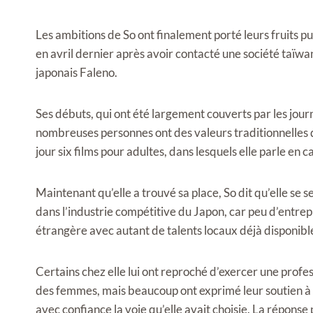
Les ambitions de So ont finalement porté leurs fruits p
en avril dernier après avoir contacté une société taïwan
japonais Faleno.
Ses débuts, qui ont été largement couverts par les jou
nombreuses personnes ont des valeurs traditionnelles q
jour six films pour adultes, dans lesquels elle parle en 
Maintenant qu’elle a trouvé sa place, So dit qu’elle se
dans l’industrie compétitive du Japon, car peu d’entrep
étrangère avec autant de talents locaux déjà disponibl
Certains chez elle lui ont reproché d’exercer une profes
des femmes, mais beaucoup ont exprimé leur soutien à S
avec confiance la voie qu’elle avait choisie. La répons