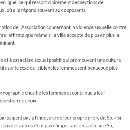
en ligne, ce qui ressort clairement des sections de
ux, où elle répond souvent aux opposants.
tion de l’Association concernant la violence sexuelle contre
, affirme que même si la ville accepte de plus en plus la
ominant.
nre et à caractère sexuel positif qui promeuvent une culture
ifs sur le sexe qui ciblent les femmes sont beaucoup plus
pornographie chosifie les femmes et contribue à leur
 question de choix.
rticipent pas à l’industrie de leur propre gré », dit So. « Si
nions des autres n’ont pas d’importance », a déclaré So,