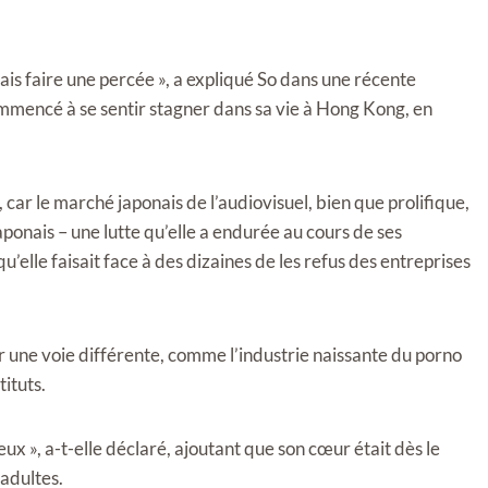
lais faire une percée », a expliqué So dans une récente
mmencé à se sentir stagner dans sa vie à Hong Kong, en
, car le marché japonais de l’audiovisuel, bien que prolifique,
ponais – une lutte qu’elle a endurée au cours de ses
’elle faisait face à des dizaines de les refus des entreprises
 une voie différente, comme l’industrie naissante du porno
tituts.
eux », a-t-elle déclaré, ajoutant que son cœur était dès le
 adultes.