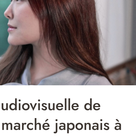
audiovisuelle de
 marché japonais à