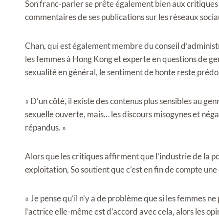
Son franc-parler se prête également bien aux critiques 
commentaires de ses publications sur les réseaux socia
Chan, qui est également membre du conseil d’administra
les femmes à Hong Kong et experte en questions de genre
sexualité en général, le sentiment de honte reste préd
« D’un côté, il existe des contenus plus sensibles au ge
sexuelle ouverte, mais… les discours misogynes et négat
répandus. »
Alors que les critiques affirment que l’industrie de la 
exploitation, So soutient que c’est en fin de compte une
« Je pense qu’il n’y a de problème que si les femmes ne pa
l’actrice elle-même est d’accord avec cela, alors les opi