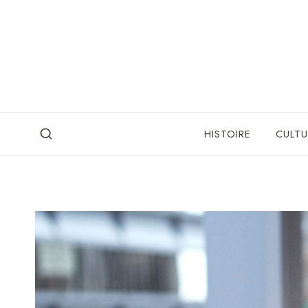
Skip
to
content
HISTOIRE
CULTU