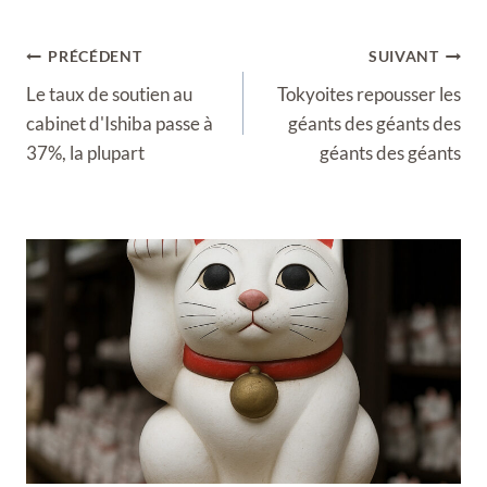
Navigation
PRÉCÉDENT
SUIVANT
de
Le taux de soutien au
Tokyoites repousser les
l’article
cabinet d'Ishiba passe à
géants des géants des
37%, la plupart
géants des géants