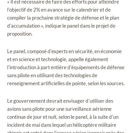
« Il est nécessaire de faire des efforts pour atteindre
l'objectif de 2% en avance sur le calendrier et de
compiler la prochaine stratégie de défense et le plan
d'accumulation », indique le panel dans le projet de
proposition.
Le panel, composé d'experts en sécurité, en économie
et en science et technologie, appelle également
l'introduction à part entière d'équipements de défense
sans pilote en utilisant des technologies de
renseignement artificielles de pointe, selon les sources.
Le gouvernement devrait envisager d'utiliser des
avions sans pilote pour une surveillance aérienne
continue de jour et nuit, selon le panel, à la suite d'un
incident de mai dans lequel un hélicoptère militaire
chinois est entré dans l'espace aérien japonais près des