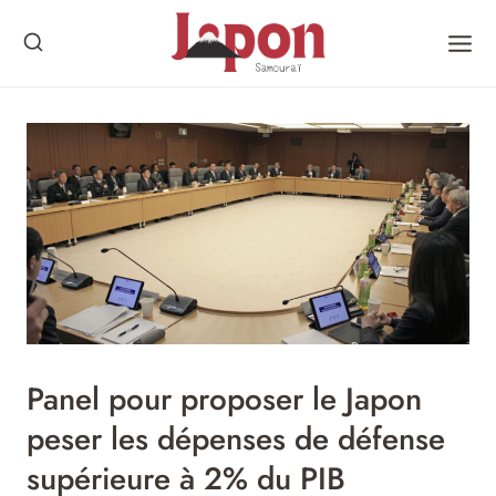
Skip
to
content
Panel pour proposer le Japon
peser les dépenses de défense
supérieure à 2% du PIB