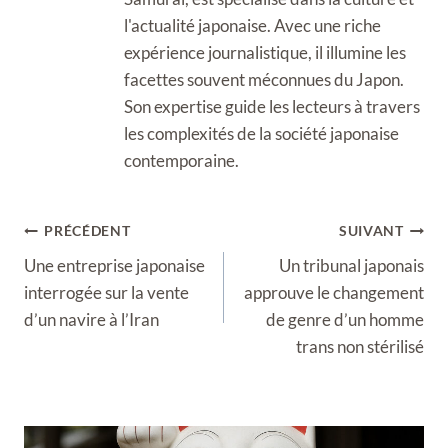
l'actualité japonaise. Avec une riche
expérience journalistique, il illumine les
facettes souvent méconnues du Japon.
Son expertise guide les lecteurs à travers
les complexités de la société japonaise
contemporaine.
Navigation
PRÉCÉDENT
SUIVANT
de
Une entreprise japonaise
Un tribunal japonais
l’article
interrogée sur la vente
approuve le changement
d’un navire à l’Iran
de genre d’un homme
trans non stérilisé