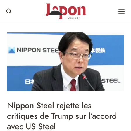
Skip
to
content
Nippon Steel rejette les
critiques de Trump sur l’accord
avec US Steel