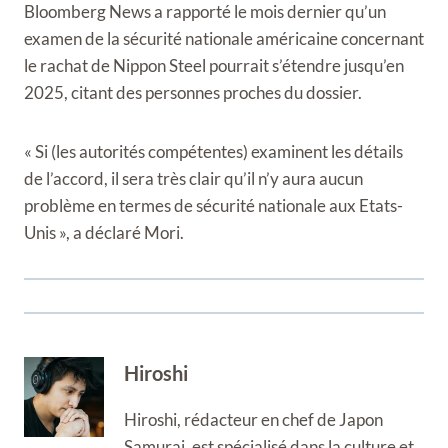
Bloomberg News a rapporté le mois dernier qu’un
examen de la sécurité nationale américaine concernant
le rachat de Nippon Steel pourrait s’étendre jusqu’en
2025, citant des personnes proches du dossier.
« Si (les autorités compétentes) examinent les détails
de l’accord, il sera très clair qu’il n’y aura aucun
problème en termes de sécurité nationale aux Etats-
Unis », a déclaré Mori.
Hiroshi
Hiroshi, rédacteur en chef de Japon
Samurai, est spécialisé dans la culture et