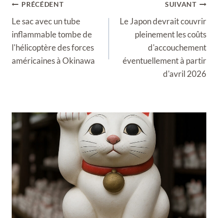
Navigation
PRÉCÉDENT
SUIVANT
de
Le sac avec un tube
Le Japon devrait couvrir
l’article
inflammable tombe de
pleinement les coûts
l'hélicoptère des forces
d'accouchement
américaines à Okinawa
éventuellement à partir
d'avril 2026