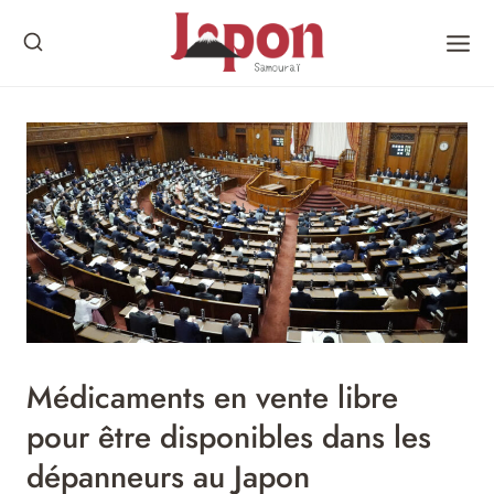
Skip
to
content
Médicaments en vente libre
pour être disponibles dans les
dépanneurs au Japon