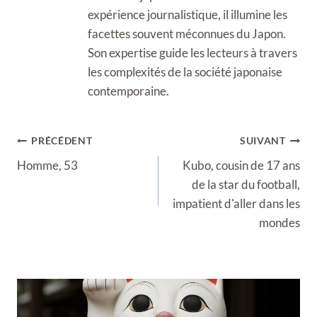
expérience journalistique, il illumine les
facettes souvent méconnues du Japon.
Son expertise guide les lecteurs à travers
les complexités de la société japonaise
contemporaine.
Navigation
PRÉCÉDENT
SUIVANT
de
Homme, 53
Kubo, cousin de 17 ans
l’article
de la star du football,
impatient d'aller dans les
mondes