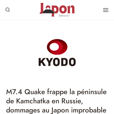
Skip
to
content
M7.4 Quake frappe la péninsule
de Kamchatka en Russie,
dommages au Japon improbable