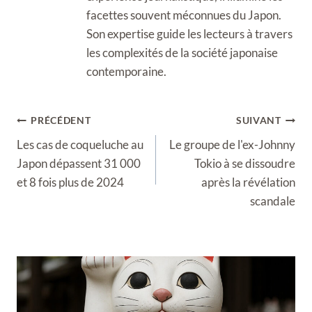
facettes souvent méconnues du Japon.
Son expertise guide les lecteurs à travers
les complexités de la société japonaise
contemporaine.
Navigation
PRÉCÉDENT
SUIVANT
de
Les cas de coqueluche au
Le groupe de l'ex-Johnny
l’article
Japon dépassent 31 000
Tokio à se dissoudre
et 8 fois plus de 2024
après la révélation
scandale