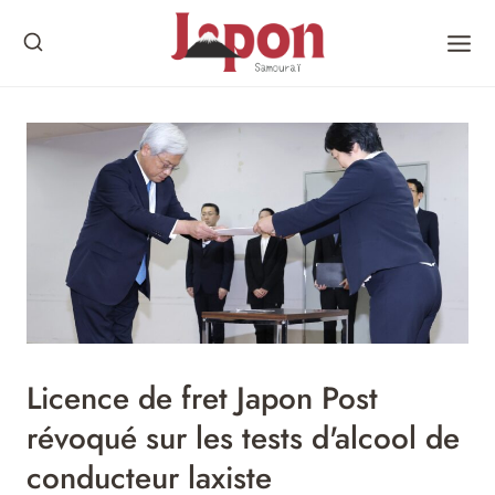
Skip
to
content
Licence de fret Japon Post
révoqué sur les tests d'alcool de
conducteur laxiste