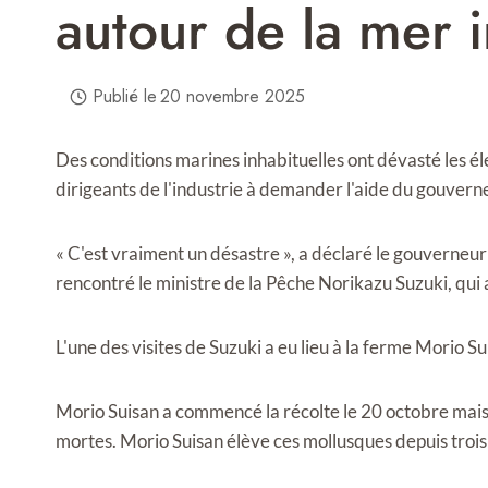
autour de la mer 
Publié le
20 novembre 2025
Des conditions marines inhabituelles ont dévasté les éle
dirigeants de l'industrie à demander l'aide du gouvern
« C'est vraiment un désastre », a déclaré le gouverneu
rencontré le ministre de la Pêche Norikazu Suzuki, qui a
L'une des visites de Suzuki a eu lieu à la ferme Morio S
Morio Suisan a commencé la récolte le 20 octobre mais 
mortes. Morio Suisan élève ces mollusques depuis trois