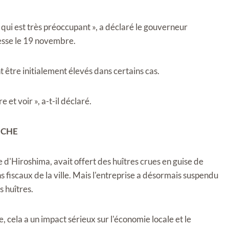
 qui est très préoccupant », a déclaré le gouverneur
esse le 19 novembre.
t être initialement élevés dans certains cas.
et voir », a-t-il déclaré.
ICHE
 d'Hiroshima, avait offert des huîtres crues en guise de
fiscaux de la ville. Mais l'entreprise a désormais suspendu
 huîtres.
, cela a un impact sérieux sur l'économie locale et le