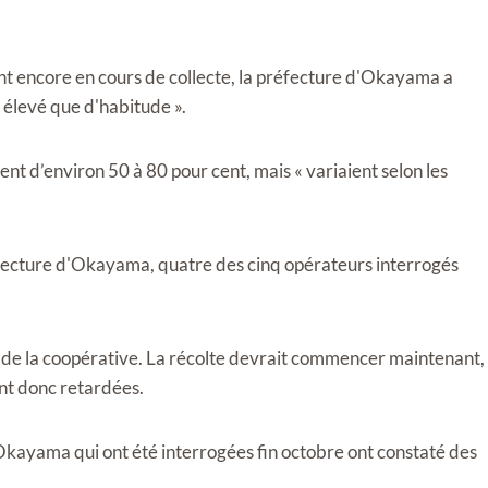
ient encore en cours de collecte, la préfecture d'Okayama a
s élevé que d'habitude ».
nt d’environ 50 à 80 pour cent, mais « variaient selon les
éfecture d'Okayama, quatre des cinq opérateurs interrogés
 de la coopérative. La récolte devrait commencer maintenant,
ont donc retardées.
Okayama qui ont été interrogées fin octobre ont constaté des