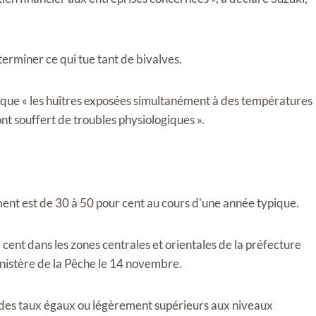
rminer ce qui tue tant de bivalves.
 que « les huîtres exposées simultanément à des températures
nt souffert de troubles physiologiques ».
t est de 30 à 50 pour cent au cours d'une année typique.
 cent dans les zones centrales et orientales de la préfecture
ministère de la Pêche le 14 novembre.
é des taux égaux ou légèrement supérieurs aux niveaux