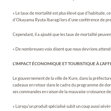
« Le taux de mortalité est plus élevé que d'habitude, ce
d'Okayama Ryuta Ibaragi lors d'une conférence de pr
Cependant, il a ajouté que les taux de mortalité peuven
« De nombreuses voix disent que nous devrions attendre 
L’IMPACT ÉCONOMIQUE ET TOURISTIQUE À L’AFF
Le gouvernement de la ville de Kure, dans la préfecture
cadeaux en retour dans le cadre du programme de dons 
ses commandes en raison de la mauvaise croissance des
« Lorsqu'un produit spécialisé subit un coup aussi sévère