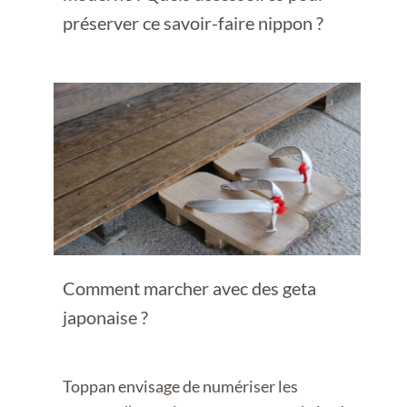
préserver ce savoir-faire nippon ?
Comment marcher avec des geta
japonaise ?
Toppan envisage de numériser les