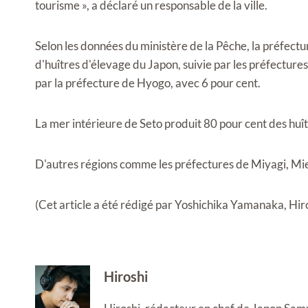
tourisme », a déclaré un responsable de la ville.
Selon les données du ministère de la Pêche, la préfect
d'huîtres d'élevage du Japon, suivie par les préfectur
par la préfecture de Hyogo, avec 6 pour cent.
La mer intérieure de Seto produit 80 pour cent des huît
D'autres régions comme les préfectures de Miyagi, Mie
(Cet article a été rédigé par Yoshichika Yamanaka, H
Hiroshi