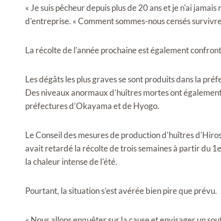
« Je suis pêcheur depuis plus de 20 ans et je n'ai jamais
d'entreprise. « Comment sommes-nous censés survivre
La récolte de l'année prochaine est également confronté
Les dégâts les plus graves se sont produits dans la pré
Des niveaux anormaux d’huîtres mortes ont également é
préfectures d’Okayama et de Hyogo.
Le Conseil des mesures de production d'huîtres d'Hiro
avait retardé la récolte de trois semaines à partir du 1
la chaleur intense de l'été.
Pourtant, la situation s’est avérée bien pire que prévu.
« Nous allons enquêter sur la cause et envisager un sou