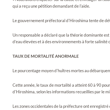
qui a reçu une pétition demandant de l'aide.
Le gouvernement préfectoral d'Hiroshima tente de déte
Un responsable a déclaré que la théorie dominante est
d’eau élevées et à des environnements à forte salinité o
TAUX DE MORTALITÉ ANORMALE
Le pourcentage moyen d'huîtres mortes au débarquemen
Cette année, le taux de mortalité a atteint 60 à 90 pour
d'Hiroshima, selon les informations recueillies par le 
Les zones occidentales de la préfecture ont enregistr