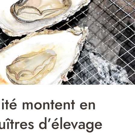
lité montent en
uîtres d’élevage