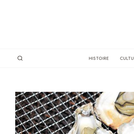
Skip
to
content
HISTOIRE
CULTU