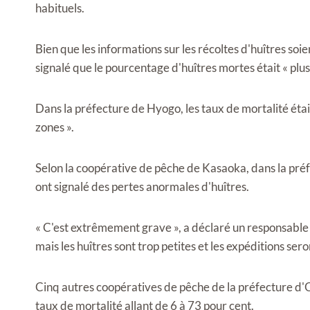
habituels.
Bien que les informations sur les récoltes d'huîtres so
signalé que le pourcentage d'huîtres mortes était « plu
Dans la préfecture de Hyogo, les taux de mortalité étaie
zones ».
Selon la coopérative de pêche de Kasaoka, dans la pr
ont signalé des pertes anormales d'huîtres.
« C'est extrêmement grave », a déclaré un responsable
mais les huîtres sont trop petites et les expéditions ser
Cinq autres coopératives de pêche de la préfecture d'
taux de mortalité allant de 6 à 73 pour cent.