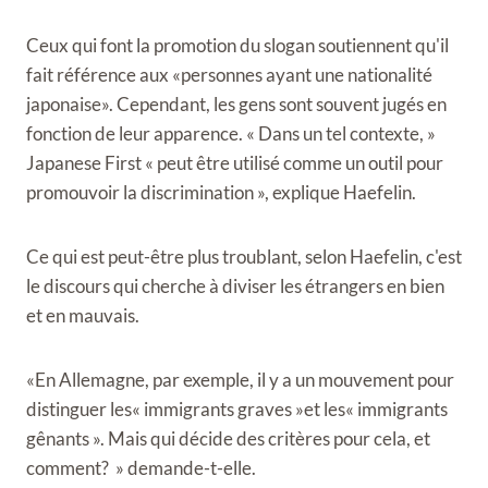
Ceux qui font la promotion du slogan soutiennent qu'il
fait référence aux «personnes ayant une nationalité
japonaise». Cependant, les gens sont souvent jugés en
fonction de leur apparence. « Dans un tel contexte, »
Japanese First « peut être utilisé comme un outil pour
promouvoir la discrimination », explique Haefelin.
Ce qui est peut-être plus troublant, selon Haefelin, c'est
le discours qui cherche à diviser les étrangers en bien
et en mauvais.
«En Allemagne, par exemple, il y a un mouvement pour
distinguer les« immigrants graves »et les« immigrants
gênants ». Mais qui décide des critères pour cela, et
comment? » demande-t-elle.