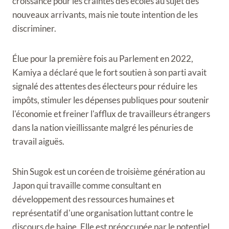
croissance pour les craintes des écoles au sujet des
nouveaux arrivants, mais nie toute intention de les
discriminer.
Élue pour la première fois au Parlement en 2022,
Kamiya a déclaré que le fort soutien à son parti avait
signalé des attentes des électeurs pour réduire les
impôts, stimuler les dépenses publiques pour soutenir
l'économie et freiner l'afflux de travailleurs étrangers
dans la nation vieillissante malgré les pénuries de
travail aiguës.
Shin Sugok est un coréen de troisième génération au
Japon qui travaille comme consultant en
développement des ressources humaines et
représentatif d'une organisation luttant contre le
discours de haine. Elle est préoccupée par le potentiel