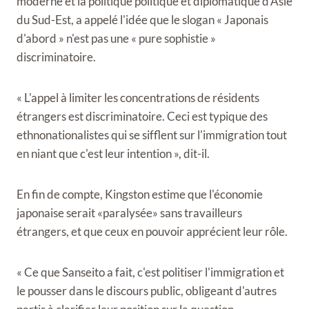
moderne et la politique politique et diplomatique d'Asie
du Sud-Est, a appelé l'idée que le slogan « Japonais
d'abord » n'est pas une « pure sophistie »
discriminatoire.
« L'appel à limiter les concentrations de résidents
étrangers est discriminatoire. Ceci est typique des
ethnonationalistes qui se sifflent sur l'immigration tout
en niant que c'est leur intention », dit-il.
En fin de compte, Kingston estime que l'économie
japonaise serait «paralysée» sans travailleurs
étrangers, et que ceux en pouvoir apprécient leur rôle.
« Ce que Sanseito a fait, c'est politiser l'immigration et
le pousser dans le discours public, obligeant d'autres