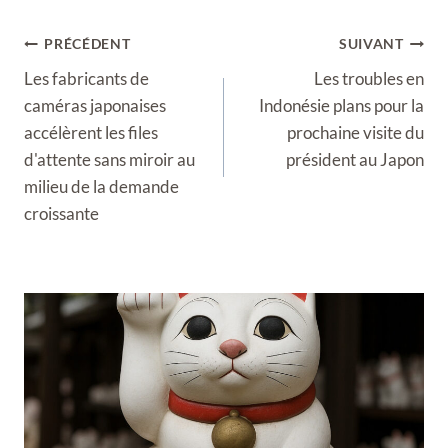
Navigation
PRÉCÉDENT
SUIVANT
de
Les fabricants de
Les troubles en
l’article
caméras japonaises
Indonésie plans pour la
accélèrent les files
prochaine visite du
d'attente sans miroir au
président au Japon
milieu de la demande
croissante