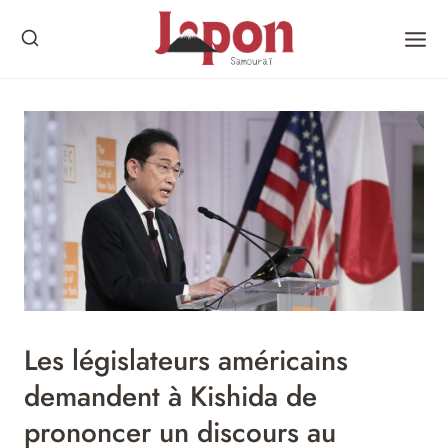
Skip
to
content
Les législateurs américains
demandent à Kishida de
prononcer un discours au