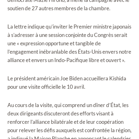
soutien de 27 autres membres de la chambre.
La lettre indique qu’inviter le Premier ministre japonais
à s’adresser à une session conjointe du Congrès serait
une « expression opportune et tangible de
l’engagement inébranlable des États-Unis envers notre
alliance et envers un Indo-Pacifique libre et ouvert ».
Le président américain Joe Biden accueillera Kishida
pour une visite officielle le 10 avril.
Au cours de la visite, qui comprend un dîner d’État, les
deux dirigeants discuteront des efforts visant à
renforcer l’alliance bilatérale et de leur coopération
pour relever les défis auxquels est confrontée la région,
a indiqué la Maison Blanche en annonçant le calendrier