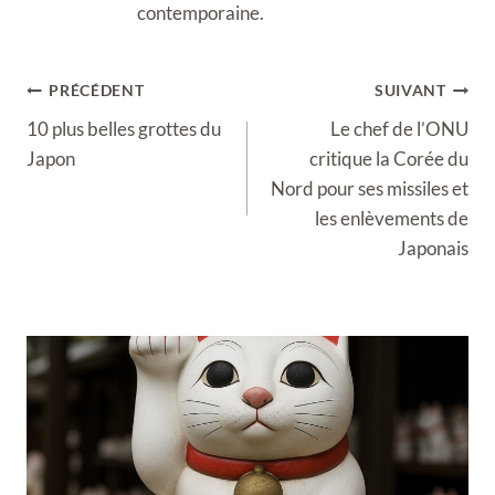
contemporaine.
Navigation
PRÉCÉDENT
SUIVANT
de
10 plus belles grottes du
Le chef de l’ONU
l’article
Japon
critique la Corée du
Nord pour ses missiles et
les enlèvements de
Japonais