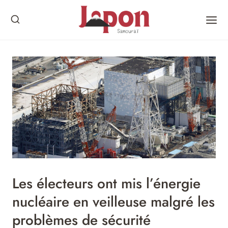
Skip
to
content
Les électeurs ont mis l’énergie
nucléaire en veilleuse malgré les
problèmes de sécurité