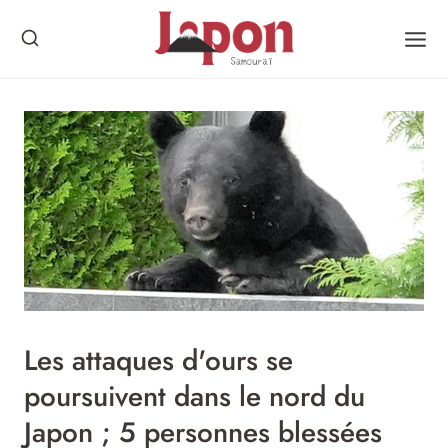
Skip
to
content
Les attaques d'ours se
poursuivent dans le nord du
Japon ; 5 personnes blessées