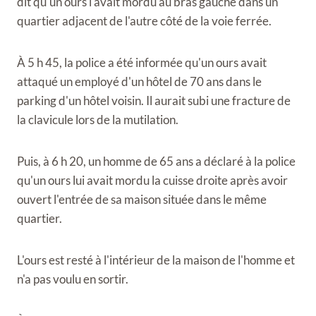
dit qu'un ours l'avait mordu au bras gauche dans un
quartier adjacent de l'autre côté de la voie ferrée.
À 5 h 45, la police a été informée qu'un ours avait
attaqué un employé d'un hôtel de 70 ans dans le
parking d'un hôtel voisin. Il aurait subi une fracture de
la clavicule lors de la mutilation.
Puis, à 6 h 20, un homme de 65 ans a déclaré à la police
qu'un ours lui avait mordu la cuisse droite après avoir
ouvert l'entrée de sa maison située dans le même
quartier.
L'ours est resté à l'intérieur de la maison de l'homme et
n'a pas voulu en sortir.