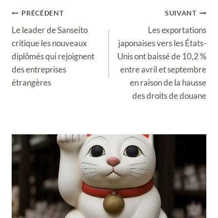
Navigation
PRÉCÉDENT
SUIVANT
de
Le leader de Sanseito
Les exportations
l’article
critique les nouveaux
japonaises vers les États-
diplômés qui rejoignent
Unis ont baissé de 10,2 %
des entreprises
entre avril et septembre
étrangères
en raison de la hausse
des droits de douane