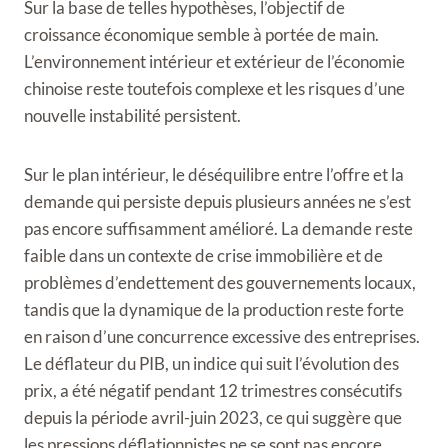
Sur la base de telles hypothèses, l’objectif de
croissance économique semble à portée de main.
L’environnement intérieur et extérieur de l’économie
chinoise reste toutefois complexe et les risques d’une
nouvelle instabilité persistent.
Sur le plan intérieur, le déséquilibre entre l’offre et la
demande qui persiste depuis plusieurs années ne s’est
pas encore suffisamment amélioré. La demande reste
faible dans un contexte de crise immobilière et de
problèmes d’endettement des gouvernements locaux,
tandis que la dynamique de la production reste forte
en raison d’une concurrence excessive des entreprises.
Le déflateur du PIB, un indice qui suit l’évolution des
prix, a été négatif pendant 12 trimestres consécutifs
depuis la période avril-juin 2023, ce qui suggère que
les pressions déflationnistes ne se sont pas encore