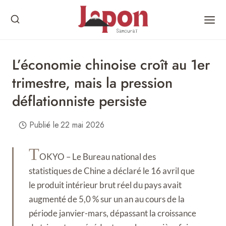
Skip
to
content
L’économie chinoise croît au 1er
trimestre, mais la pression
déflationniste persiste
Publié le
22 mai 2026
T
OKYO – Le Bureau national des
statistiques de Chine a déclaré le 16 avril que
le produit intérieur brut réel du pays avait
augmenté de 5,0 % sur un an au cours de la
période janvier-mars, dépassant la croissance