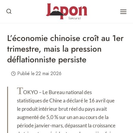
Skip
to
content
L’économie chinoise croît au 1er
trimestre, mais la pression
déflationniste persiste
Publié le
22 mai 2026
T
OKYO – Le Bureau national des
statistiques de Chine a déclaré le 16 avril que
le produit intérieur brut réel du pays avait
augmenté de 5,0 % sur un an au cours de la
période janvier-mars, dépassant la croissance