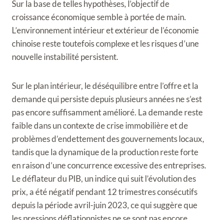
Sur la base de telles hypothèses, l’objectif de
croissance économique semble à portée de main.
L’environnement intérieur et extérieur de l’économie
chinoise reste toutefois complexe et les risques d’une
nouvelle instabilité persistent.
Sur le plan intérieur, le déséquilibre entre l’offre et la
demande qui persiste depuis plusieurs années ne s’est
pas encore suffisamment amélioré. La demande reste
faible dans un contexte de crise immobilière et de
problèmes d’endettement des gouvernements locaux,
tandis que la dynamique de la production reste forte
en raison d’une concurrence excessive des entreprises.
Le déflateur du PIB, un indice qui suit l’évolution des
prix, a été négatif pendant 12 trimestres consécutifs
depuis la période avril-juin 2023, ce qui suggère que
les pressions déflationnistes ne se sont pas encore